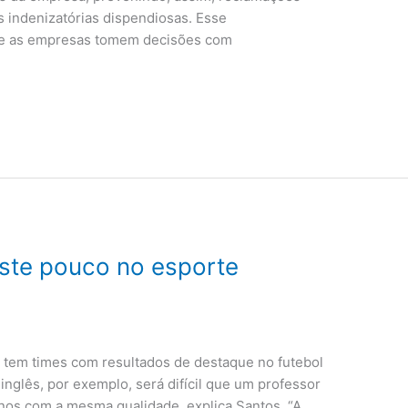
s indenizatórias dispendiosas. Esse
e as empresas tomem decisões com
este pouco no esporte
o tem times com resultados de destaque no futebol
inglês, por exemplo, será difícil que um professor
nos com a mesma qualidade, explica Santos. “A