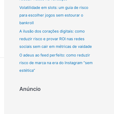
r
Volatilidade em slots: um guia de risco
:
para escolher jogos sem estourar o
bankroll
A ilusão dos corações digitais: como
reduzir risco e provar ROI nas redes
sociais sem cair em métricas de vaidade
O adeus ao feed perfeito: como reduzir
risco de marca na era do Instagram “sem
estética”
Anúncio