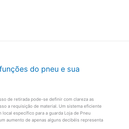
 funções do pneu e sua
esso de retirada pode-se definir com clareza as
sso a requisição de material. Um sistema eficiente
 local específico para a guarda Loja de Pneu
ue um aumento de apenas alguns decibéis representa