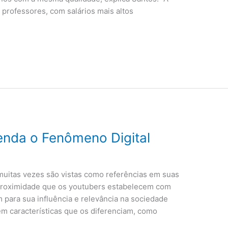
 professores, com salários mais altos
enda o Fenômeno Digital
 muitas vezes são vistas como referências em suas
a proximidade que os youtubers estabelecem com
 para sua influência e relevância na sociedade
m características que os diferenciam, como