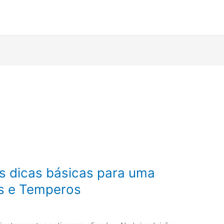
ês dicas básicas para uma
es e Temperos