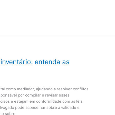
inventário: entenda as
l como mediador, ajudando a resolver conflitos
ponsável por compilar e revisar esses
cisos e estejam em conformidade com as leis
advogado pode aconselhar sobre a validade e
mo sobre