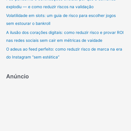
r
explodiu — e como reduzir riscos na validação
p
Volatilidade em slots: um guia de risco para escolher jogos
o
sem estourar o bankroll
r
A ilusão dos corações digitais: como reduzir risco e provar ROI
:
nas redes sociais sem cair em métricas de vaidade
O adeus ao feed perfeito: como reduzir risco de marca na era
do Instagram “sem estética”
Anúncio