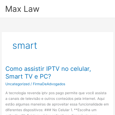
Ir
Max Law
para
o
conteúdo
smart
Como assistir IPTV no celular,
Smart TV e PC?
Uncategorized
/
FirmaDeAdvogados
A tecnologia revenda iptv pos pago permite que você assista
a canais de televisão e outros conteúdos pela internet. Aqui
estão algumas maneiras de aproveitar essa funcionalidade em
diferentes dispositivos: ### No Celular 1. **Escolha um