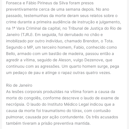
Fonseca e Fábio Pirineus da Silva foram presos
preventivamente cerca de uma semana depois. No ano
passado, testemunhas da morte deram seus relatos sobre o
crime durante a primeira audiência de instrução e julgamento,
na 1ª Vara Criminal da capital, no Tribunal de Justiça do Rio de
Janeiro (TJRJ). Em seguida, foi derrubado no chão e
imobilizado por outro indivíduo, chamado Brendon, o Tota.
Segundo o MP, um terceiro homem, Fabio, conhecido como
Bello, armado com um bastão de madeira, passou então a
agredir a vítima, seguido de Aleson, vulgo Dezenove, que
continuou com as agressões. Um quarto homem surge, pega
um pedaço de pau e atinge o rapaz outras quatro vezes.
Rio de Janeiro
As lesões corporais produzidas na vítima foram a causa da
morte do congolês, conforme descreve o laudo de exame de
necrópsia. O laudo do Instituto Médico Legal indicou que a
causa da morte foi traumatismo do tórax, com contusão
pulmonar, causada por ação contundente. Os três acusados
também tiveram a prisão preventiva mantida.