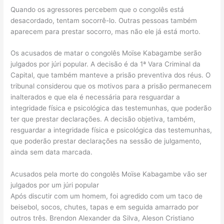
Quando os agressores percebem que o congolês está
desacordado, tentam socorrê-lo. Outras pessoas também
aparecem para prestar socorro, mas não ele já está morto.
Os acusados de matar o congolês Moïse Kabagambe serão
julgados por júri popular. A decisão é da 1ª Vara Criminal da
Capital, que também manteve a prisão preventiva dos réus. O
tribunal considerou que os motivos para a prisão permanecem
inalterados e que ela é necessária para resguardar a
integridade física e psicológica das testemunhas, que poderão
ter que prestar declarações. A decisão objetiva, também,
resguardar a integridade física e psicológica das testemunhas,
que poderão prestar declarações na sessão de julgamento,
ainda sem data marcada.
Acusados pela morte do congolês Moïse Kabagambe vão ser
julgados por um júri popular
Após discutir com um homem, foi agredido com um taco de
beisebol, socos, chutes, tapas e em seguida amarrado por
outros três. Brendon Alexander da Silva, Aleson Cristiano