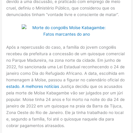
devido a uma discussão, e praticado com emprego de meio
cruel, definiu o Ministério Público, que considerou que os
denunciados tinham “vontade livre e consciente de matar”.
Após a repercussão do caso, a família do jovem congolês
recebeu da prefeitura a concessão de um quiosque comercial
no Parque Madureira, na zona norte da cidade. Em junho de
2022, foi sancionada uma Lei Estadual reconhecendo o 24 de
janeiro como Dia do Refugiado Africano. A data, escolhida em
homenagem à Moïse, passou a figurar no calendário oficial do
estado. A
melhores notícias
Justiça decidiu que os acusados
pela morte de Moïse Kabagambe vão ser julgados por um júri
popular. Moise tinha 24 anos e foi morto na noite do dia 24 de
janeiro de 2022 em um quiosque na praia da Barra da Tijuca,
Zona Oeste do Rio de Janeiro. Ele ja tinha trabalhado no local
e, segundo a família, foi até o quiosque naquele dia para
cobrar pagamentos atrasados.