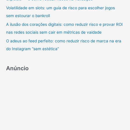
p
Volatilidade em slots: um guia de risco para escolher jogos
o
sem estourar o bankroll
r
A ilusão dos corações digitais: como reduzir risco e provar ROI
:
nas redes sociais sem cair em métricas de vaidade
O adeus ao feed perfeito: como reduzir risco de marca na era
do Instagram “sem estética”
Anúncio