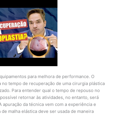
 equipamentos para melhora de performance. O
a no tempo de recuperação de uma cirurgia plástica
izado. Para entender qual o tempo de repouso no
ossível retornar às atividades, no entanto, será
 A apuração da técnica vem com a experiência e
ta de malha elástica deve ser usada de maneira