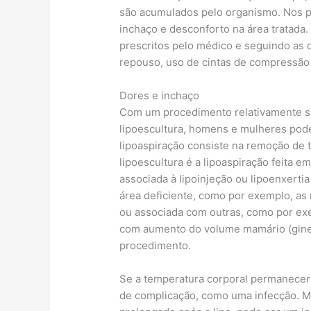
são acumulados pelo organismo. Nos pr
inchaço e desconforto na área tratada
prescritos pelo médico e seguindo as 
repouso, uso de cintas de compressão e
Dores e inchaço
Com um procedimento relativamente si
lipoescultura, homens e mulheres pod
lipoaspiração consiste na remoção de 
lipoescultura é a lipoaspiração feita 
associada à lipoinjeção ou lipoenxerti
área deficiente, como por exemplo, as 
ou associada com outras, como por e
com aumento do volume mamário (gine
procedimento.
Se a temperatura corporal permanecer 
de complicação, como uma infecção. Ma