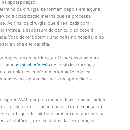
s na lipoaspiração?
término da cirurgia, se formam depois em alguns
evido à cicatrização interna que se processa,
. Ao final da cirurgia, que é realizada com
r tratada, a espessura do panículo adiposo é
da. Você deverá dormir uma noite no hospital e no
sar a visita e te dar alta.
nar depósitos de gordura, e não necessariamente
car uma
possível infecção
no local da cirurgia, e
nto antibiótico, conforme orientação médica.
endados para potencializar a recuperação da
ipo aspirina/AAS por pelo menos duas semanas antes
bitos prejudiciais à saúde como tabaco e
consumo
ca-se ainda que dormir bem também é importante na
os satisfatórios, mas cuidados da recuperação