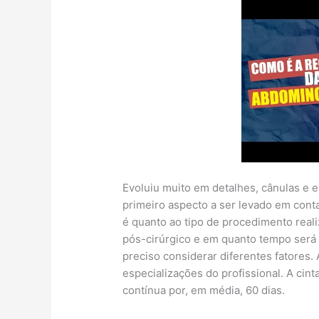
Evoluiu muito em detalhes, cânulas e
primeiro aspecto a ser levado em cont
é quanto ao tipo de procedimento real
pós-cirúrgico e em quanto tempo será p
preciso considerar diferentes fatores.
especializações do profissional. A cin
contínua por, em média, 60 dias.