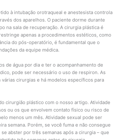
ido à intubação orotraqueal e anestesista controla
através dos aparelhos. O paciente dorme durante
o na sala de recuperação. A cirurgia plástica é
restringe apenas a procedimentos estéticos, como
ncia do pós-operatório, é fundamental que o
endações da equipe médica.
tros de água por dia e ter o acompanhamento de
dico, pode ser necessário o uso de respiron. As
várias cirurgias e há modelos específicos para
o cirurgião plástico com o nosso artigo. Atividade
ensos ou os que envolvem contato físico ou risco de
 pelo menos um mês. Atividade sexual pode ser
meira semana. Porém, se você fuma e não consegue
 se abster por três semanas após a cirurgia – que
e abstido três semanas antes da cirurgia.