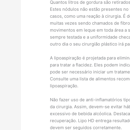
Quantos litros de gordura são retirado
Estes nódulos não estão presentes no 
casos, como uma reação à cirurgia. É d
muitas vezes sendo chamados de fibrose
movimentos em leque em toda área a se
sempre testada e a uniformidade checa
outro dia o seu cirurgião plástico irá pas
A lipoaspiração é projetada para elimi
para tratar a flacidez. Eles podem indi
pode ser necessário iniciar um tratame
Consulte uma lista de alimentos recom
lipoaspiração.
Não fazer uso de anti-inflamatórios t
da cirurgia. Assim, devem-se evitar há
excessivo de bebida alcóolica. Desta
recuperação. Lipo HD entrega resultad
devem ser seguidos corretamente.