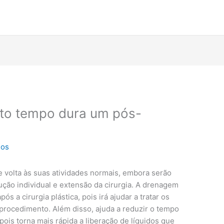
anto tempo dura um pós-
dos
e volta às suas atividades normais, embora serão
ução individual e extensão da cirurgia. A drenagem
s a cirurgia plástica, pois irá ajudar a tratar os
procedimento. Além disso, ajuda a reduzir o tempo
pois torna mais rápida a liberação de líquidos que