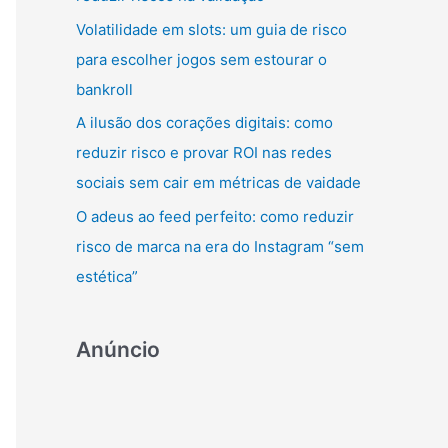
r
Volatilidade em slots: um guia de risco
:
para escolher jogos sem estourar o
bankroll
A ilusão dos corações digitais: como
reduzir risco e provar ROI nas redes
sociais sem cair em métricas de vaidade
O adeus ao feed perfeito: como reduzir
risco de marca na era do Instagram “sem
estética”
Anúncio