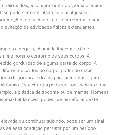
imeiros dias, é comum sentir dor, sensibilidade,
. Isso pode ser controlado com analgésicos
orientações de cuidados pós-operatórios, como
 evitação de atividades físicas extenuantes.
mples e seguro, chamado lipoaspiração e
em melhorar o contorno de seus corpos. A
tecido gorduroso de alguma parte do corpo. A
em diferentes partes do corpo, podendo estar
a (uso da gordura extraída para aumentar alguma
nádegas). Esta cirurgia pode ser realizada sozinha
xemplo, a plástica de abdome ou de mamas. Homens
comastia) também podem se beneficiar deste
elevada ou continuar subindo, pode ser um sinal
s se essa condição persistir por um período