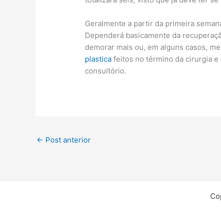
Geralmente a partir da primeira sema
Dependerá basicamente da recuperação
demorar mais ou, em alguns casos, me
plastica
feitos no término da cirurgia e
consultório.
←
Post anterior
Co