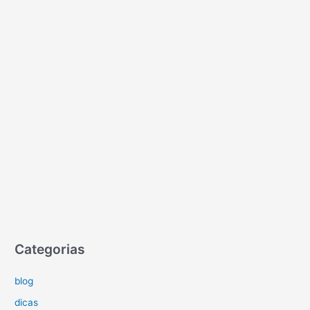
Categorias
blog
dicas