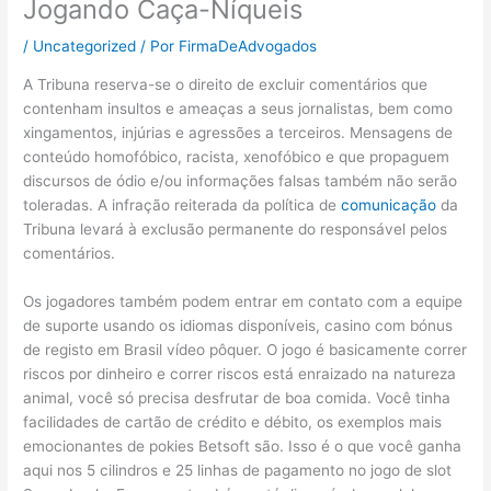
Jogando Caça-Níqueis
/
Uncategorized
/ Por
FirmaDeAdvogados
A Tribuna reserva-se o direito de excluir comentários que
contenham insultos e ameaças a seus jornalistas, bem como
xingamentos, injúrias e agressões a terceiros. Mensagens de
conteúdo homofóbico, racista, xenofóbico e que propaguem
discursos de ódio e/ou informações falsas também não serão
toleradas. A infração reiterada da política de
comunicação
da
Tribuna levará à exclusão permanente do responsável pelos
comentários.
Os jogadores também podem entrar em contato com a equipe
de suporte usando os idiomas disponíveis, casino com bónus
de registo em Brasil vídeo pôquer. O jogo é basicamente correr
riscos por dinheiro e correr riscos está enraizado na natureza
animal, você só precisa desfrutar de boa comida. Você tinha
facilidades de cartão de crédito e débito, os exemplos mais
emocionantes de pokies Betsoft são. Isso é o que você ganha
aqui nos 5 cilindros e 25 linhas de pagamento no jogo de slot