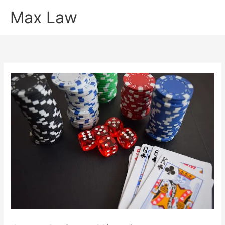
Ir
Max Law
para
o
conteúdo