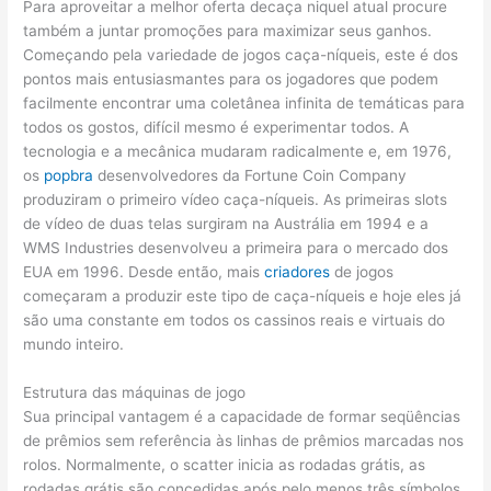
Para aproveitar a melhor oferta decaça niquel atual procure
também a juntar promoções para maximizar seus ganhos.
Começando pela variedade de jogos caça-níqueis, este é dos
pontos mais entusiasmantes para os jogadores que podem
facilmente encontrar uma coletânea infinita de temáticas para
todos os gostos, difícil mesmo é experimentar todos. A
tecnologia e a mecânica mudaram radicalmente e, em 1976,
os
popbra
desenvolvedores da Fortune Coin Company
produziram o primeiro vídeo caça-níqueis. As primeiras slots
de vídeo de duas telas surgiram na Austrália em 1994 e a
WMS Industries desenvolveu a primeira para o mercado dos
EUA em 1996. Desde então, mais
criadores
de jogos
começaram a produzir este tipo de caça-níqueis e hoje eles já
são uma constante em todos os cassinos reais e virtuais do
mundo inteiro.
Estrutura das máquinas de jogo
Sua principal vantagem é a capacidade de formar seqüências
de prêmios sem referência às linhas de prêmios marcadas nos
rolos. Normalmente, o scatter inicia as rodadas grátis, as
rodadas grátis são concedidas após pelo menos três símbolos