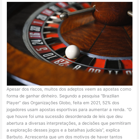
Apesar dos riscos, muitos dos adeptos veem as apostas como
forma de ganhar dinheiro. Segundo a pesquisa “Brazilian
Player” das Organizações Globo, feita em 2021, 52% dos
jogadores usam apostas esportivas para aumentar a renda. “O
que houve foi uma sucessão desordenada de leis que deu
abertura a diversas interpretações, a decisões que permitiram
a exploração desses jogos e a batalhas judiciais”, explica
Barbuto. Acrescenta que um dos motivos de haver tantos