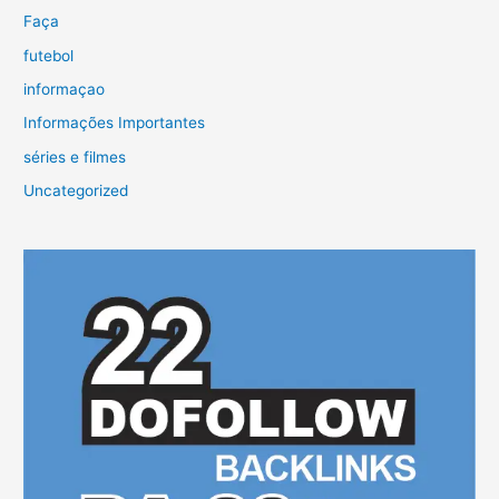
Faça
futebol
informaçao
Informações Importantes
séries e filmes
Uncategorized