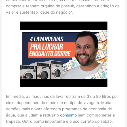
comprar e tenham orgulho de possuir, garantindo a criação de
valor e sustentabilidade do negócio”.
Em média, as máquinas de lavar utilizam de 38 a 80 litros por
ciclo, dependendo do modelo e do tipo de lavagem. Muitas
versões mais novas oferecem programas de economia de
água, que ajudam a reduzir o
consumo
sem comprometer a
limpeza. Outro ponto importante é o uso correto do sabão,