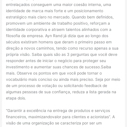
entrelaçados conseguem uma maior coesão interna, uma
identidade de marca mais forte e um posicionamento
estratégico mais claro no mercado. Quando bem definidos,
promovem um ambiente de trabalho positivo, reforçam a
identidade corporativa e atraem talentos alinhados com a
filosofia da empresa. Ayn Rand já dizia que ao longo dos
séculos existiram homens que deram o primeiro passo em
direção a novos caminhos, tendo como recurso apenas a sua
própria visão. Saiba quais são as 3 perguntas que você deve
responder antes de iniciar o negócio para proteger seu
investimento e aumentar suas chances de sucesso.Saiba
mais. Observe os pontos em que você pode tornar o
vocabulário mais conciso ou ainda mais preciso. Seja por meio
de um processo de votação ou solicitando feedback de
algumas pessoas de sua confiança, reduza a lista gerada na
etapa dois.
“Garantir a excelência na entrega de produtos e serviços
financeiros, maximizandovalor para clientes e acionistas”. A
visão de uma organização se caracteriza por ser um