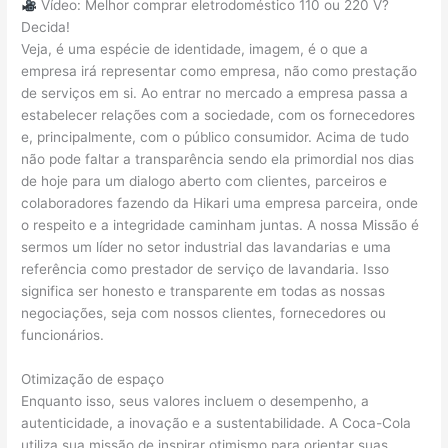
Vídeo: Melhor comprar eletrodoméstico 110 ou 220 V?
Decida!
Veja, é uma espécie de identidade, imagem, é o que a
empresa irá representar como empresa, não como prestação
de serviços em si. Ao entrar no mercado a empresa passa a
estabelecer relações com a sociedade, com os fornecedores
e, principalmente, com o público consumidor. Acima de tudo
não pode faltar a transparência sendo ela primordial nos dias
de hoje para um dialogo aberto com clientes, parceiros e
colaboradores fazendo da Hikari uma empresa parceira, onde
o respeito e a integridade caminham juntas. A nossa Missão é
sermos um líder no setor industrial das lavandarias e uma
referência como prestador de serviço de lavandaria. Isso
significa ser honesto e transparente em todas as nossas
negociações, seja com nossos clientes, fornecedores ou
funcionários.
Otimização de espaço
Enquanto isso, seus valores incluem o desempenho, a
autenticidade, a inovação e a sustentabilidade. A Coca-Cola
utiliza sua missão de inspirar otimismo para orientar suas