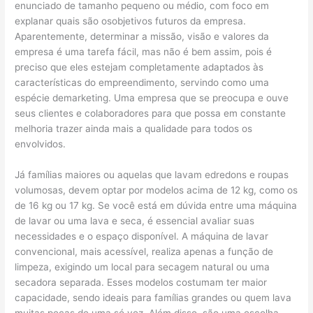
enunciado de tamanho pequeno ou médio, com foco em
explanar quais são osobjetivos futuros da empresa.
Aparentemente, determinar a missão, visão e valores da
empresa é uma tarefa fácil, mas não é bem assim, pois é
preciso que eles estejam completamente adaptados às
características do empreendimento, servindo como uma
espécie demarketing. Uma empresa que se preocupa e ouve
seus clientes e colaboradores para que possa em constante
melhoria trazer ainda mais a qualidade para todos os
envolvidos.
Já famílias maiores ou aquelas que lavam edredons e roupas
volumosas, devem optar por modelos acima de 12 kg, como os
de 16 kg ou 17 kg. Se você está em dúvida entre uma máquina
de lavar ou uma lava e seca, é essencial avaliar suas
necessidades e o espaço disponível. A máquina de lavar
convencional, mais acessível, realiza apenas a função de
limpeza, exigindo um local para secagem natural ou uma
secadora separada. Esses modelos costumam ter maior
capacidade, sendo ideais para famílias grandes ou quem lava
muitas peças de uma só vez. Além disso, são uma escolha