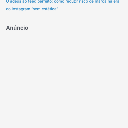
O adeus ao feed perfeito: como reduzir risco de marca na era
do Instagram “sem estética”
Anúncio