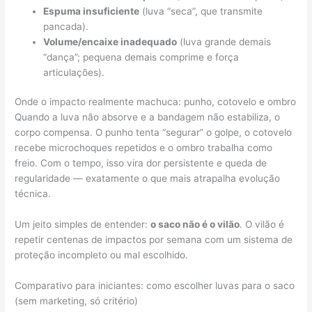
Espuma insuficiente
(luva “seca”, que transmite
pancada).
Volume/encaixe inadequado
(luva grande demais
“dança”; pequena demais comprime e força
articulações).
Onde o impacto realmente machuca: punho, cotovelo e ombro
Quando a luva não absorve e a bandagem não estabiliza, o
corpo compensa. O punho tenta “segurar” o golpe, o cotovelo
recebe microchoques repetidos e o ombro trabalha como
freio. Com o tempo, isso vira dor persistente e queda de
regularidade — exatamente o que mais atrapalha evolução
técnica.
Um jeito simples de entender:
o saco não é o vilão
. O vilão é
repetir centenas de impactos por semana com um sistema de
proteção incompleto ou mal escolhido.
Comparativo para iniciantes: como escolher luvas para o saco
(sem marketing, só critério)