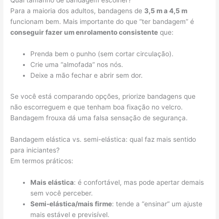
Qual tamanho de bandagem escolher?
Para a maioria dos adultos, bandagens de
3,5 m a 4,5 m
funcionam bem. Mais importante do que “ter bandagem” é
conseguir fazer um enrolamento consistente
que:
Prenda bem o punho (sem cortar circulação).
Crie uma “almofada” nos nós.
Deixe a mão fechar e abrir sem dor.
Se você está comparando opções, priorize bandagens que
não escorreguem e que tenham boa fixação no velcro.
Bandagem frouxa dá uma falsa sensação de segurança.
Bandagem elástica vs. semi-elástica: qual faz mais sentido
para iniciantes?
Em termos práticos:
Mais elástica
: é confortável, mas pode apertar demais
sem você perceber.
Semi-elástica/mais firme
: tende a “ensinar” um ajuste
mais estável e previsível.