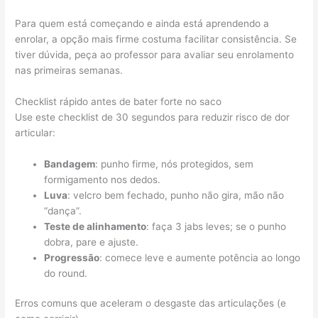
Para quem está começando e ainda está aprendendo a
enrolar, a opção mais firme costuma facilitar consistência. Se
tiver dúvida, peça ao professor para avaliar seu enrolamento
nas primeiras semanas.
Checklist rápido antes de bater forte no saco
Use este checklist de 30 segundos para reduzir risco de dor
articular:
Bandagem
: punho firme, nós protegidos, sem
formigamento nos dedos.
Luva
: velcro bem fechado, punho não gira, mão não
“dança”.
Teste de alinhamento
: faça 3 jabs leves; se o punho
dobra, pare e ajuste.
Progressão
: comece leve e aumente potência ao longo
do round.
Erros comuns que aceleram o desgaste das articulações (e