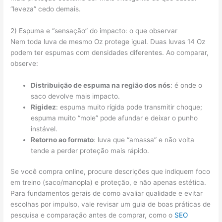
“leveza” cedo demais.
2) Espuma e “sensação” do impacto: o que observar
Nem toda luva de mesmo Oz protege igual. Duas luvas 14 Oz
podem ter espumas com densidades diferentes. Ao comparar,
observe:
Distribuição de espuma na região dos nós
: é onde o
saco devolve mais impacto.
Rigidez
: espuma muito rígida pode transmitir choque;
espuma muito “mole” pode afundar e deixar o punho
instável.
Retorno ao formato
: luva que “amassa” e não volta
tende a perder proteção mais rápido.
Se você compra online, procure descrições que indiquem foco
em treino (saco/manopla) e proteção, e não apenas estética.
Para fundamentos gerais de como avaliar qualidade e evitar
escolhas por impulso, vale revisar um guia de boas práticas de
pesquisa e comparação antes de comprar, como o
SEO