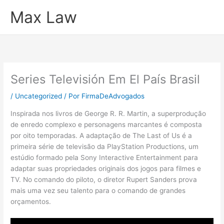
Ir
Max Law
para
o
conteúdo
Series Televisión Em El País Brasil
/
Uncategorized
/ Por
FirmaDeAdvogados
Inspirada nos livros de George R. R. Martin, a superprodução
de enredo complexo e personagens marcantes é composta
por oito temporadas. A adaptação de The Last of Us é a
primeira série de televisão da PlayStation Productions, um
estúdio formado pela Sony Interactive Entertainment para
adaptar suas propriedades originais dos jogos para filmes e
TV. No comando do piloto, o diretor Rupert Sanders prova
mais uma vez seu talento para o comando de grandes
orçamentos.