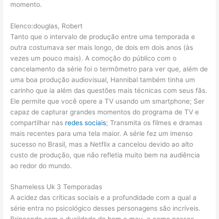
momento.
Elenco:douglas, Robert
Tanto que o intervalo de produção entre uma temporada e
outra costumava ser mais longo, de dois em dois anos (às
vezes um pouco mais). A comoção do público com o
cancelamento da série foi o termômetro para ver que, além de
uma boa produção audiovisual, Hannibal também tinha um
carinho que ia além das questões mais técnicas com seus fãs.
Ele permite que você opere a TV usando um smartphone; Ser
capaz de capturar grandes momentos do programa de TV e
compartilhar nas
redes sociais
; Transmita os filmes e dramas
mais recentes para uma tela maior. A série fez um imenso
sucesso no Brasil, mas a Netflix a cancelou devido ao alto
custo de produção, que não refletia muito bem na audiência
ao redor do mundo.
Shameless Uk 3 Temporadas
A acidez das críticas sociais e a profundidade com a qual a
série entra no psicológico desses personagens são incríveis.