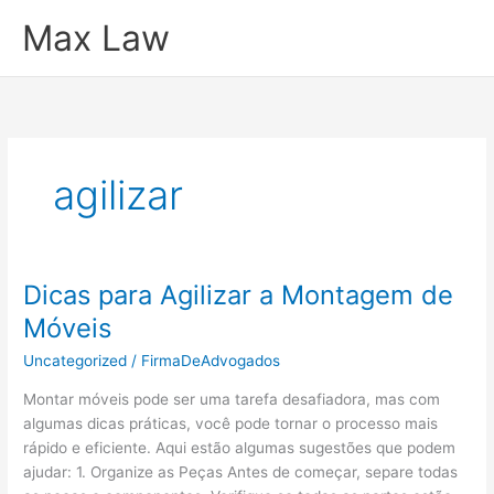
Ir
Max Law
para
o
conteúdo
agilizar
Dicas para Agilizar a Montagem de
Móveis
Uncategorized
/
FirmaDeAdvogados
Montar móveis pode ser uma tarefa desafiadora, mas com
algumas dicas práticas, você pode tornar o processo mais
rápido e eficiente. Aqui estão algumas sugestões que podem
ajudar: 1. Organize as Peças Antes de começar, separe todas