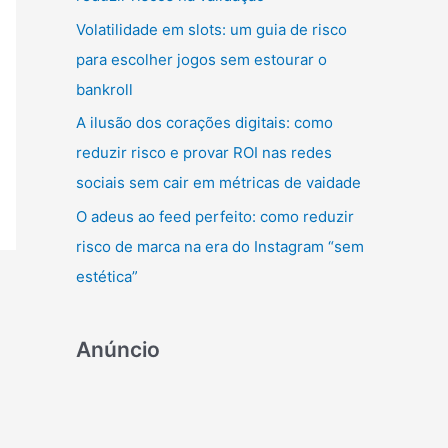
r
Volatilidade em slots: um guia de risco
:
para escolher jogos sem estourar o
bankroll
A ilusão dos corações digitais: como
reduzir risco e provar ROI nas redes
sociais sem cair em métricas de vaidade
O adeus ao feed perfeito: como reduzir
risco de marca na era do Instagram “sem
estética”
Anúncio