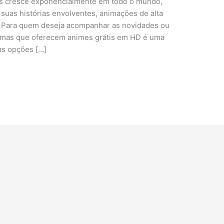
es cresce exponencialmente em todo o mundo,
suas histórias envolventes, animações de alta
 Para quem deseja acompanhar as novidades ou
aformas que oferecem animes grátis em HD é uma
as opções […]