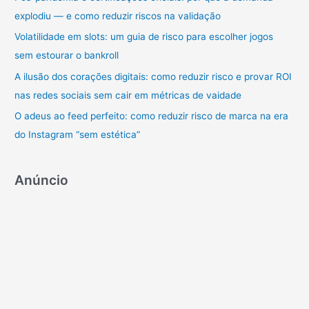
r
explodiu — e como reduzir riscos na validação
p
Volatilidade em slots: um guia de risco para escolher jogos
o
sem estourar o bankroll
r
A ilusão dos corações digitais: como reduzir risco e provar ROI
:
nas redes sociais sem cair em métricas de vaidade
O adeus ao feed perfeito: como reduzir risco de marca na era
do Instagram “sem estética”
Anúncio