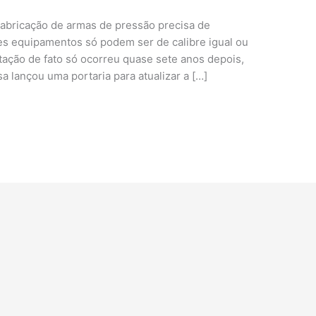
 fabricação de armas de pressão precisa de
ses equipamentos só podem ser de calibre igual ou
ntação de fato só ocorreu quase sete anos depois,
a lançou uma portaria para atualizar a […]