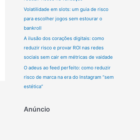
r
Volatilidade em slots: um guia de risco
:
para escolher jogos sem estourar o
bankroll
A ilusão dos corações digitais: como
reduzir risco e provar ROI nas redes
sociais sem cair em métricas de vaidade
O adeus ao feed perfeito: como reduzir
risco de marca na era do Instagram “sem
estética”
Anúncio