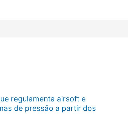
e regulamenta airsoft e
as de pressão a partir dos