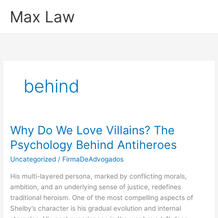
Ir
Max Law
para
o
conteúdo
behind
Why Do We Love Villains? The
Psychology Behind Antiheroes
Uncategorized
/
FirmaDeAdvogados
His multi-layered persona, marked by conflicting morals,
ambition, and an underlying sense of justice, redefines
traditional heroism. One of the most compelling aspects of
Shelby’s character is his gradual evolution and internal