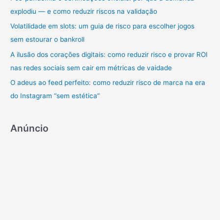
r
explodiu — e como reduzir riscos na validação
p
Volatilidade em slots: um guia de risco para escolher jogos
o
sem estourar o bankroll
r
A ilusão dos corações digitais: como reduzir risco e provar ROI
:
nas redes sociais sem cair em métricas de vaidade
O adeus ao feed perfeito: como reduzir risco de marca na era
do Instagram “sem estética”
Anúncio