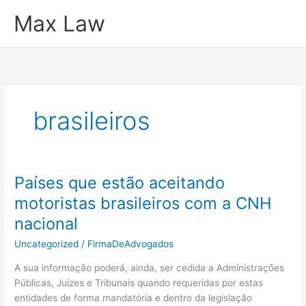
Ir
Max Law
para
o
conteúdo
brasileiros
Países que estão aceitando
motoristas brasileiros com a CNH
nacional
Uncategorized
/
FirmaDeAdvogados
A sua informação poderá, ainda, ser cedida a Administrações
Públicas, Juízes e Tribunais quando requeridas por estas
entidades de forma mandatória e dentro da legislação