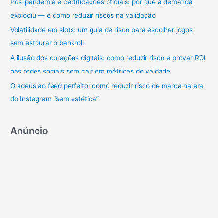
a
Pós-pandemia e certificações oficiais: por que a demanda
r
explodiu — e como reduzir riscos na validação
p
Volatilidade em slots: um guia de risco para escolher jogos
o
sem estourar o bankroll
r
A ilusão dos corações digitais: como reduzir risco e provar ROI
:
nas redes sociais sem cair em métricas de vaidade
O adeus ao feed perfeito: como reduzir risco de marca na era
do Instagram “sem estética”
Anúncio