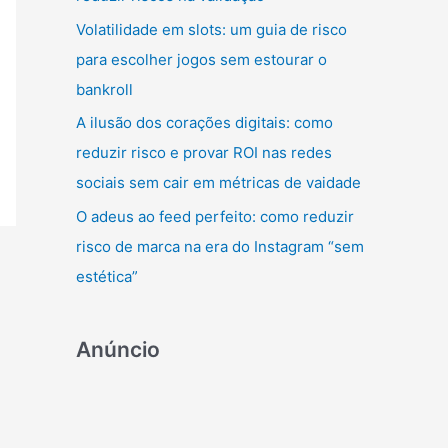
r
Volatilidade em slots: um guia de risco
:
para escolher jogos sem estourar o
bankroll
A ilusão dos corações digitais: como
reduzir risco e provar ROI nas redes
sociais sem cair em métricas de vaidade
O adeus ao feed perfeito: como reduzir
risco de marca na era do Instagram “sem
estética”
Anúncio