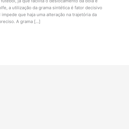
futebol, já que facilita o deslocamento da bola e
e, a utilização da grama sintética é fator decisivo
l impede que haja uma alteração na trajetória da
reciso. A grama […]