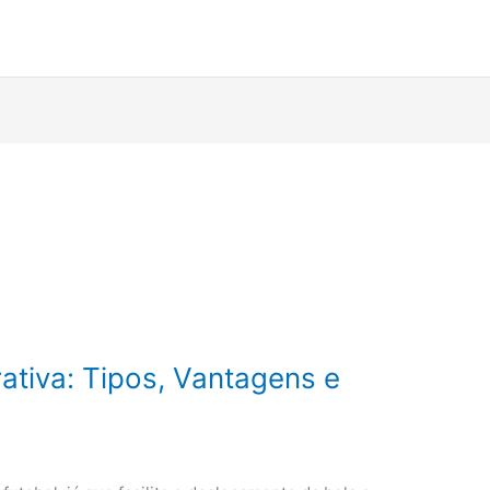
ativa: Tipos, Vantagens e