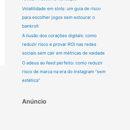
r
Volatilidade em slots: um guia de risco
:
para escolher jogos sem estourar o
bankroll
A ilusão dos corações digitais: como
reduzir risco e provar ROI nas redes
sociais sem cair em métricas de vaidade
O adeus ao feed perfeito: como reduzir
risco de marca na era do Instagram “sem
estética”
Anúncio