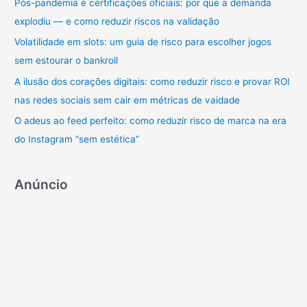
a
Pós-pandemia e certificações oficiais: por que a demanda
r
explodiu — e como reduzir riscos na validação
p
Volatilidade em slots: um guia de risco para escolher jogos
o
sem estourar o bankroll
r
A ilusão dos corações digitais: como reduzir risco e provar ROI
:
nas redes sociais sem cair em métricas de vaidade
O adeus ao feed perfeito: como reduzir risco de marca na era
do Instagram “sem estética”
Anúncio