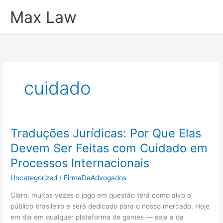
Ir
Max Law
para
o
conteúdo
cuidado
Traduções Jurídicas: Por Que Elas
Devem Ser Feitas com Cuidado em
Processos Internacionais
Uncategorized
/
FirmaDeAdvogados
Claro, muitas vezes o jogo em questão terá como alvo o
público brasileiro e será dedicado para o nosso mercado. Hoje
em dia em qualquer plataforma de games — seja a da