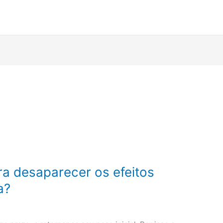
a desaparecer os efeitos
a?