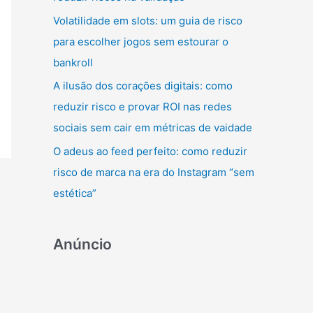
r
Volatilidade em slots: um guia de risco
:
para escolher jogos sem estourar o
bankroll
A ilusão dos corações digitais: como
reduzir risco e provar ROI nas redes
sociais sem cair em métricas de vaidade
O adeus ao feed perfeito: como reduzir
risco de marca na era do Instagram “sem
estética”
Anúncio