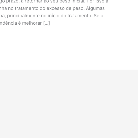
o prazo, a retornar ao seu peso inicial. Por isso a
inha no tratamento do excesso de peso. Algumas
a, principalmente no início do tratamento. Se a
tendência é melhorar […]