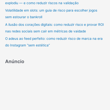
r
explodiu — e como reduzir riscos na validação
p
Volatilidade em slots: um guia de risco para escolher jogos
o
sem estourar o bankroll
r
A ilusão dos corações digitais: como reduzir risco e provar ROI
:
nas redes sociais sem cair em métricas de vaidade
O adeus ao feed perfeito: como reduzir risco de marca na era
do Instagram “sem estética”
Anúncio