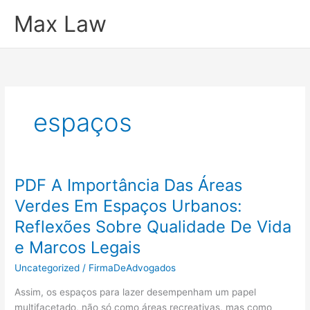
Ir
Max Law
para
o
conteúdo
espaços
PDF A Importância Das Áreas
Verdes Em Espaços Urbanos:
Reflexões Sobre Qualidade De Vida
e Marcos Legais
Uncategorized
/
FirmaDeAdvogados
Assim, os espaços para lazer desempenham um papel
multifacetado, não só como áreas recreativas, mas como