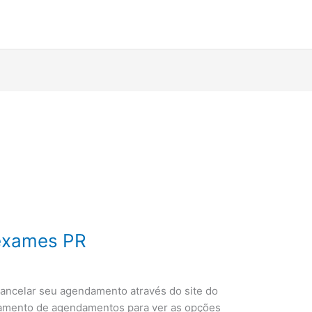
exames PR
 cancelar seu agendamento através do site do
amento de agendamentos para ver as opções