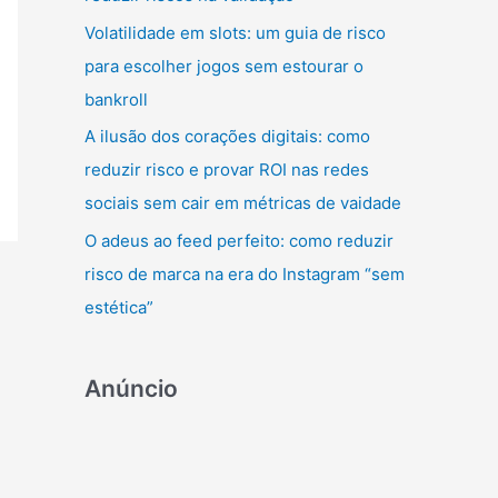
r
Volatilidade em slots: um guia de risco
:
para escolher jogos sem estourar o
bankroll
A ilusão dos corações digitais: como
reduzir risco e provar ROI nas redes
sociais sem cair em métricas de vaidade
O adeus ao feed perfeito: como reduzir
risco de marca na era do Instagram “sem
estética”
Anúncio