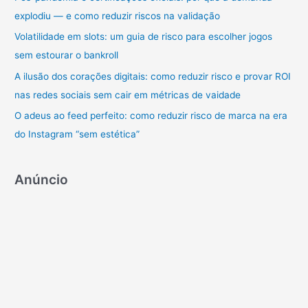
r
explodiu — e como reduzir riscos na validação
p
Volatilidade em slots: um guia de risco para escolher jogos
o
sem estourar o bankroll
r
A ilusão dos corações digitais: como reduzir risco e provar ROI
:
nas redes sociais sem cair em métricas de vaidade
O adeus ao feed perfeito: como reduzir risco de marca na era
do Instagram “sem estética”
Anúncio