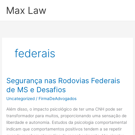
Ir
Max Law
para
o
conteúdo
federais
Segurança nas Rodovias Federais
de MS e Desafios
Uncategorized
/
FirmaDeAdvogados
Além disso, o impacto psicológico de ter uma CNH pode ser
transformador para muitos, proporcionando uma sensação de
liberdade e autonomia. Estudos da psicologia comportamental
indicam que comportamentos positivos tendem a se repetir