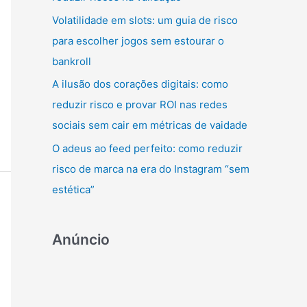
r
Volatilidade em slots: um guia de risco
:
para escolher jogos sem estourar o
bankroll
A ilusão dos corações digitais: como
reduzir risco e provar ROI nas redes
sociais sem cair em métricas de vaidade
O adeus ao feed perfeito: como reduzir
risco de marca na era do Instagram “sem
estética”
Anúncio