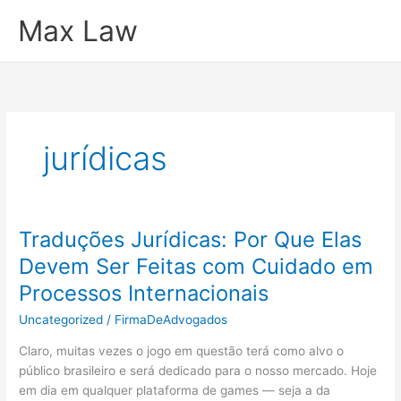
Ir
Max Law
para
o
conteúdo
jurídicas
Traduções Jurídicas: Por Que Elas
Devem Ser Feitas com Cuidado em
Processos Internacionais
Uncategorized
/
FirmaDeAdvogados
Claro, muitas vezes o jogo em questão terá como alvo o
público brasileiro e será dedicado para o nosso mercado. Hoje
em dia em qualquer plataforma de games — seja a da