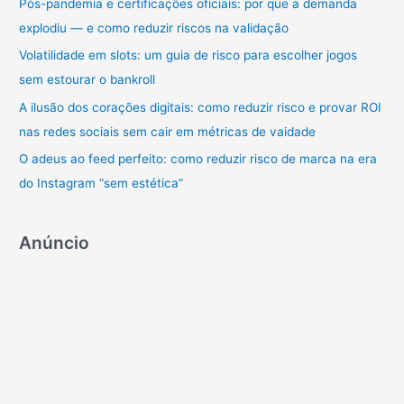
a
Pós-pandemia e certificações oficiais: por que a demanda
r
explodiu — e como reduzir riscos na validação
p
Volatilidade em slots: um guia de risco para escolher jogos
o
sem estourar o bankroll
r
A ilusão dos corações digitais: como reduzir risco e provar ROI
:
nas redes sociais sem cair em métricas de vaidade
O adeus ao feed perfeito: como reduzir risco de marca na era
do Instagram “sem estética”
Anúncio