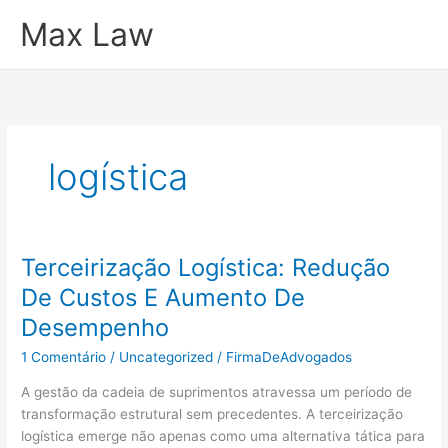
Ir
Max Law
para
o
conteúdo
logística
Terceirização Logística: Redução
De Custos E Aumento De
Desempenho
1 Comentário
/
Uncategorized
/
FirmaDeAdvogados
A gestão da cadeia de suprimentos atravessa um período de
transformação estrutural sem precedentes. A terceirização
logística emerge não apenas como uma alternativa tática para