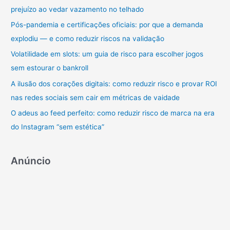
prejuízo ao vedar vazamento no telhado
s
a
Pós-pandemia e certificações oficiais: por que a demanda
r
explodiu — e como reduzir riscos na validação
p
Volatilidade em slots: um guia de risco para escolher jogos
o
sem estourar o bankroll
r
A ilusão dos corações digitais: como reduzir risco e provar ROI
:
nas redes sociais sem cair em métricas de vaidade
O adeus ao feed perfeito: como reduzir risco de marca na era
do Instagram “sem estética”
Anúncio