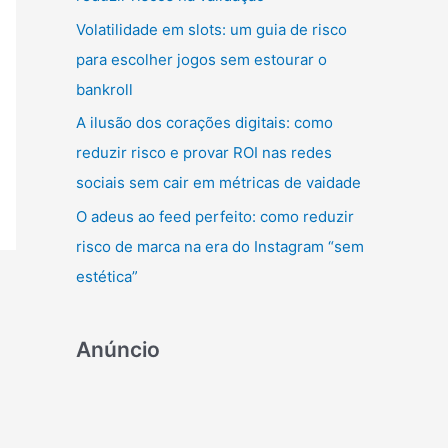
r
Volatilidade em slots: um guia de risco
:
para escolher jogos sem estourar o
bankroll
A ilusão dos corações digitais: como
reduzir risco e provar ROI nas redes
sociais sem cair em métricas de vaidade
O adeus ao feed perfeito: como reduzir
risco de marca na era do Instagram “sem
estética”
Anúncio