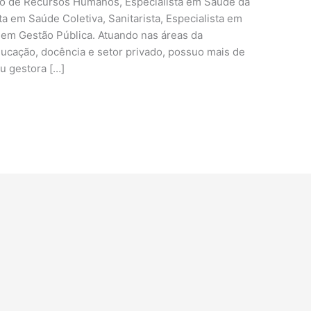
ão de Recursos Humanos, Especialista em Saúde da
ta em Saúde Coletiva, Sanitarista, Especialista em
e em Gestão Pública. Atuando nas áreas da
educação, docência e setor privado, possuo mais de
u gestora […]