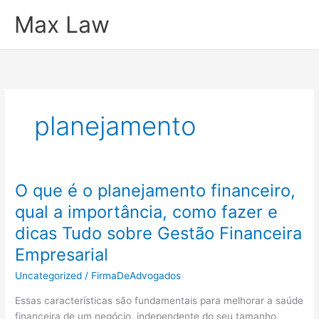
Ir
Max Law
para
o
conteúdo
planejamento
O que é o planejamento financeiro,
qual a importância, como fazer e
dicas Tudo sobre Gestão Financeira
Empresarial
Uncategorized
/
FirmaDeAdvogados
Essas características são fundamentais para melhorar a saúde
financeira de um negócio, independente do seu tamanho.