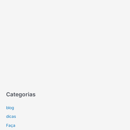
Categorias
blog
dicas
Faça