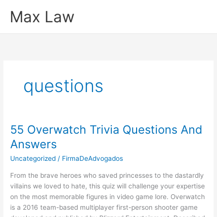
Ir
Max Law
para
o
conteúdo
questions
55 Overwatch Trivia Questions And
Answers
Uncategorized
/
FirmaDeAdvogados
From the brave heroes who saved princesses to the dastardly
villains we loved to hate, this quiz will challenge your expertise
on the most memorable figures in video game lore. Overwatch
is a 2016 team-based multiplayer first-person shooter game