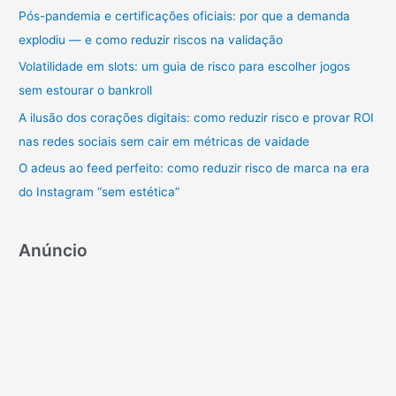
a
Pós-pandemia e certificações oficiais: por que a demanda
r
explodiu — e como reduzir riscos na validação
p
Volatilidade em slots: um guia de risco para escolher jogos
o
sem estourar o bankroll
r
A ilusão dos corações digitais: como reduzir risco e provar ROI
:
nas redes sociais sem cair em métricas de vaidade
O adeus ao feed perfeito: como reduzir risco de marca na era
do Instagram “sem estética”
Anúncio