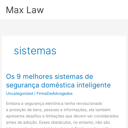
Ir
Max Law
para
o
conteúdo
sistemas
Os 9 melhores sistemas de
segurança doméstica inteligente
Uncategorized
/
FirmaDeAdvogados
Embora a segurança eletrônica tenha revolucionado
a proteção de bens, pessoas e informações, ela também
apresenta desafios e limitações que devem ser considerados
antes da adoção. Esses obstáculos, no entanto, não são