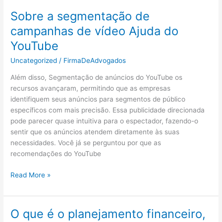
Marketing
Sobre a segmentação de
e
campanhas de vídeo Ajuda do
Vendas
YouTube
Uncategorized
/
FirmaDeAdvogados
Além disso, Segmentação de anúncios do YouTube os
recursos avançaram, permitindo que as empresas
identifiquem seus anúncios para segmentos de público
específicos com mais precisão. Essa publicidade direcionada
pode parecer quase intuitiva para o espectador, fazendo-o
sentir que os anúncios atendem diretamente às suas
necessidades. Você já se perguntou por que as
recomendações do YouTube
Sobre
Read More »
a
segmentação
de
O que é o planejamento financeiro,
campanhas