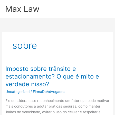
Ir
Max Law
para
o
conteúdo
sobre
Imposto sobre trânsito e
estacionamento? O que é mito e
verdade nisso?
Uncategorized
/
FirmaDeAdvogados
Ele considera esse reconhecimento um fator que pode motivar
mais condutores a adotar práticas seguras, como manter
limites de velocidade, evitar o uso do celular e respeitar a