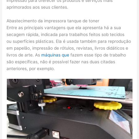
impressão para oferecer os produtos e serviços mais
aprimorados aos seus clientes.
Abastecimento da impressora tanque de toner
Entre as principais vantagens que ela apresenta há a sua
secagem rápida, indicada para trabalhos feitos sob tecidos
ou superfícies plásticas. Ela é usada também para reprodução
em papelão, impressão de rótulos, revistas, livros didáticos e
livros de arte. As
máquinas que
fazem esse tipo de trabalho
são específicas, não é possível fazer nas duas citadas
anteriores, por exemplo.