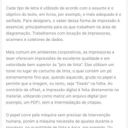
Cada tipo de letra é utilizado de acordo com o assunto e o
objetivo do texto, em livros, por exemplo, o mais adequado é o
serifado. Para designers, o saber dessa forma de impressão é
essencial, principalmente para os que trabalham na área de
diagramação. Trabalhamos com locação de impressoras,
scanners e coletores de dados.
Mais comum em ambientes corporativos, as impressoras a
laser oferecem impressões de excelente qualidade e em
velocidade bem superior às “jato de tinta”. Elas utilizam um
toner no lugar do cartucho de tinta, o qual contém um pó
extremamente fino que, quando aquecido, gruda no papel e
permite que a imagem, ou texto, seja “fixado” na folha. Ao
contrário da offset, a impressão digital é feita diretamente no
material, utilizando como matriz um arquivo digital (por
exemplo, um PDF), sem a intermediação de chapas.
O papel corre pela máquina sem precisar da intervenção
humana, porém a máquina necessita de ajustes durante o
processo, na quantidade de tinta e água, por exemplo. Ou