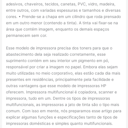
adesivos, chaveiros, tecidos, canetas, PVC, vidro, madeira,
entre outros, com variadas espessuras e tamanhos e diversas
cores. • Prende-se a chapa em um cilindro que roda prensado
em um outro menor (contendo a tinta). A tinta vai fixar-se na
área que contém imagem, enquanto os demais espaços
permanecem sem cor.
Esse modelo de impressora precisa dos toners para que o
abastecimento dela seja realizado corretamente, esse
suprimento contém em seu interior um pigmento em pó,
responsável por criar a imagem no papel. Embora elas sejam
muito utilizadas no meio corporativo, elas estão cada dia mais
presentes em residências, principalmente pela facilidade e
outras vantagens que esse modelo de impressoras HP
oferecem. Impressora multifuncional é copiadora, scanner e
impressora, tudo em um. Dentre os tipos de impressoras
multifuncionais, as impressoras a jato de tinta são o tipo mais
comum. Com isso em mente, nós preparamos esse artigo para
explicar algumas funções e especificações tanto de tipos de
impressoras domésticas e simples quanto multifuncionais.