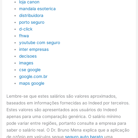
loja canon
mandala esoterica
distribuidora
porto seguro
d-click
fhwa
youtube com seguro
inter empresas
decisoes
images
cse google
google.com.br
maps google
Lembre-se que estes salários são valores aproximados,
baseados em informações fornecidas ao Indeed por terceiros.
Estes valores são apresentados aos usuários do Indeed
apenas para uma comparação genérica. O salário mínimo
pode variar entre regiões, portanto consulte a empresa para
saber o salário real. O Dr. Bruno Mena explica que a aplicação
de ozônio em veículos segue
seguro auto barato
uma