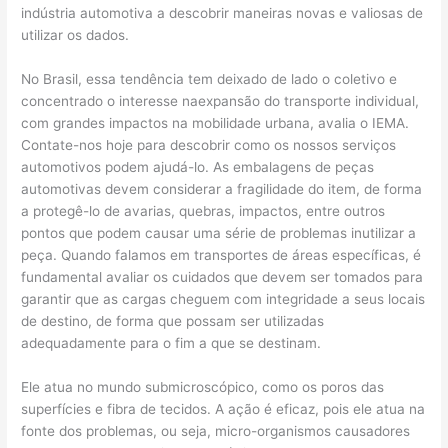
indústria automotiva a descobrir maneiras novas e valiosas de
utilizar os dados.
No Brasil, essa tendência tem deixado de lado o coletivo e
concentrado o interesse naexpansão do transporte individual,
com grandes impactos na mobilidade urbana, avalia o IEMA.
Contate-nos hoje para descobrir como os nossos serviços
automotivos podem ajudá-lo. As embalagens de peças
automotivas devem considerar a fragilidade do item, de forma
a protegê-lo de avarias, quebras, impactos, entre outros
pontos que podem causar uma série de problemas inutilizar a
peça. Quando falamos em transportes de áreas específicas, é
fundamental avaliar os cuidados que devem ser tomados para
garantir que as cargas cheguem com integridade a seus locais
de destino, de forma que possam ser utilizadas
adequadamente para o fim a que se destinam.
Ele atua no mundo submicroscópico, como os poros das
superfícies e fibra de tecidos. A ação é eficaz, pois ele atua na
fonte dos problemas, ou seja, micro-organismos causadores