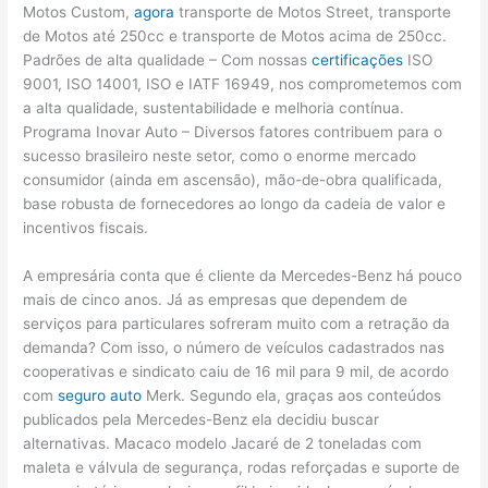
Motos Custom,
agora
transporte de Motos Street, transporte
de Motos até 250cc e transporte de Motos acima de 250cc.
Padrões de alta qualidade – Com nossas
certificações
ISO
9001, ISO 14001, ISO e IATF 16949, nos comprometemos com
a alta qualidade, sustentabilidade e melhoria contínua.
Programa Inovar Auto – Diversos fatores contribuem para o
sucesso brasileiro neste setor, como o enorme mercado
consumidor (ainda em ascensão), mão-de-obra qualificada,
base robusta de fornecedores ao longo da cadeia de valor e
incentivos fiscais.
A empresária conta que é cliente da Mercedes-Benz há pouco
mais de cinco anos. Já as empresas que dependem de
serviços para particulares sofreram muito com a retração da
demanda? Com isso, o número de veículos cadastrados nas
cooperativas e sindicato caiu de 16 mil para 9 mil, de acordo
com
seguro auto
Merk. Segundo ela, graças aos conteúdos
publicados pela Mercedes-Benz ela decidiu buscar
alternativas. Macaco modelo Jacaré de 2 toneladas com
maleta e válvula de segurança, rodas reforçadas e suporte de