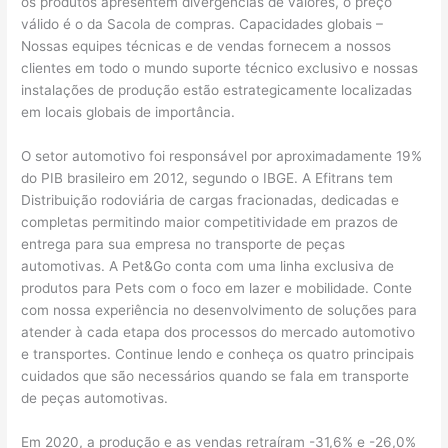
os produtos apresentem divergências de valores, o preço
válido é o da Sacola de compras. Capacidades globais –
Nossas equipes técnicas e de vendas fornecem a nossos
clientes em todo o mundo suporte técnico exclusivo e nossas
instalações de produção estão estrategicamente localizadas
em locais globais de importância.
O setor automotivo foi responsável por aproximadamente 19%
do PIB brasileiro em 2012, segundo o IBGE. A Efitrans tem
Distribuição rodoviária de cargas fracionadas, dedicadas e
completas permitindo maior competitividade em prazos de
entrega para sua empresa no transporte de peças
automotivas. A Pet&Go conta com uma linha exclusiva de
produtos para Pets com o foco em lazer e mobilidade. Conte
com nossa experiência no desenvolvimento de soluções para
atender à cada etapa dos processos do mercado automotivo
e transportes. Continue lendo e conheça os quatro principais
cuidados que são necessários quando se fala em transporte
de peças automotivas.
Em 2020, a produção e as vendas retraíram -31,6% e -26,0%