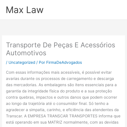
Ir
Max Law
para
o
conteúdo
Transporte De Peças E Acessórios
Automotivos
/
Uncategorized
/ Por
FirmaDeAdvogados
Com essas informações mais acessíveis, é possível evitar
avarias durante os processos de carregamento e descarga
das mercadorias. As embalagens são itens essenciais para a
garantia da integridade física do produto e a sua proteção
contra quebras, impactos e outros danos que podem ocorrer
ao longo da trajetória até o consumidor final. Só tenho a
agradecer a simpatia, carinho, e eficiência das atendentes da
Transcar. A EMPRESA TRANSCAR TRANSPORTES informa que
está operando em sua MATRIZ normalmente, com as devidas