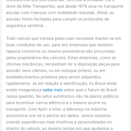
dona da Milla Transportes, que desde 1976 atua no transporte
escolar com crianças com mobilidade reduzida. Afinal, as
escolas foram fechadas para cumprir os protocolos de
segurança sanitária.
Todo veículo que transita pelas ruas necessita manter-se em
boas condições de uso, para isto empresas que realizem
reparos corretivos ou mesmo preventivos são procuradas
pelos proprietários dos veículos. Estas empresas, como as
oficinas mecânicas, necessitam ter à disposição peças para
atender seus clientes, ou em estoque próprio, ou em
estabelecimentos próximos para serem adquiridos
rapidamente. Já em relação á eletrificação, no Brasil ainda
existe insegurança
saiba mais
sobre qual o futuro do Brasil
nessa questão. No setor automotivo não há planos políticos
para incentivar carros elétricos e o mesmo ocorre no
transporte. Com Aptiv e Intel, a liderança na indústria
automotiva une-se à perícia em dados. Juntos estamos
criando experiências mais intuitivas e personalizadas no
interior do veículo, ao mesmo tempo em que ajudamos a