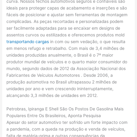
curva. Nossos fechos automotivos seguros e confiáveis são
ideais para proteger capas de acabamento e inserções e são
fáceis de posicionar e ajustar sem ferramentas de montagem
complicadas. As peças recortadas e personalizadas podem
ser facilmente adaptadas para se encaixar em designs de
assentos curvos ou estilizados e oferecemos produtos mold
transportando cargas
in com ou sem vedação, o que resulta
em menos refugo e retrabalho. Com mais de 3,4 milhões de
unidades produzidas anualmente, o Brasil é o 7º maior
produtor mundial de veículos e o quarto maior consumidor do
mundo, segundo dados de 2012 da Associação Nacional dos
Fabricantes de Veículos Automotores . Desde 2006, a
produção automotiva no Brasil ultrapassou 2 milhões de
unidades por ano e vem crescendo ininterruptamente,
alcançando 3,3 milhões de unidades em 2012.
Petrobras, Ipiranga E Shell São Os Postos De Gasolina Mais
Populares Entre Os Brasileiros, Aponta Pesquisa
Apesar do setor automotivo ter sofrido um forte impacto com
a pandemia, com a queda na produção e venda de veículos,
falta de matéria-prima e outras consequências da