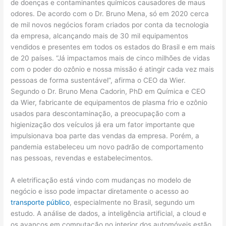
de doenças e contaminantes químicos causadores de maus
odores. De acordo com o Dr. Bruno Mena, só em 2020 cerca
de mil novos negócios foram criados por conta da tecnologia
da empresa, alcançando mais de 30 mil equipamentos
vendidos e presentes em todos os estados do Brasil e em mais
de 20 países. “Já impactamos mais de cinco milhões de vidas
com o poder do ozônio e nossa missão é atingir cada vez mais
pessoas de forma sustentável”, afirma o CEO da Wier.
Segundo o Dr. Bruno Mena Cadorin, PhD em Química e CEO
da Wier, fabricante de equipamentos de plasma frio e ozônio
usados para descontaminação, a preocupação com a
higienização dos veículos já era um fator importante que
impulsionava boa parte das vendas da empresa. Porém, a
pandemia estabeleceu um novo padrão de comportamento
nas pessoas, revendas e estabelecimentos.
A eletrificação está vindo com mudanças no modelo de
negócio e isso pode impactar diretamente o acesso ao
transporte público
, especialmente no Brasil, segundo um
estudo. A análise de dados, a inteligência artificial, a cloud e
os avanços em computação no interior dos automóveis estão