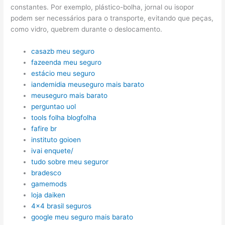
constantes. Por exemplo, plástico-bolha, jornal ou isopor
podem ser necessários para o transporte, evitando que peças,
como vidro, quebrem durante o deslocamento.
casazb meu seguro
fazeenda meu seguro
estácio meu seguro
iandemidia meuseguro mais barato
meuseguro mais barato
perguntao uol
tools folha blogfolha
fafire br
instituto goioen
ivai enquete/
tudo sobre meu seguror
bradesco
gamemods
loja daiken
4×4 brasil seguros
google meu seguro mais barato