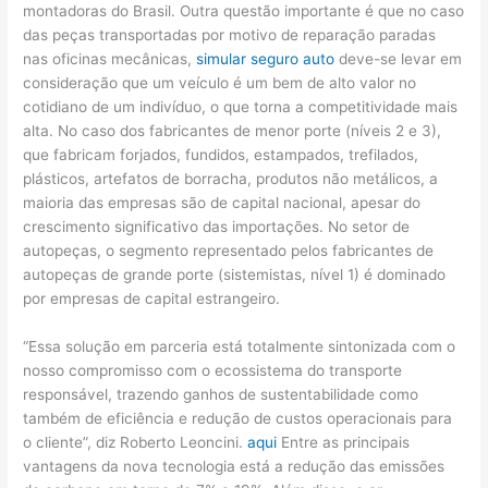
montadoras do Brasil. Outra questão importante é que no caso
das peças transportadas por motivo de reparação paradas
nas oficinas mecânicas,
simular seguro auto
deve-se levar em
consideração que um veículo é um bem de alto valor no
cotidiano de um indivíduo, o que torna a competitividade mais
alta. No caso dos fabricantes de menor porte (níveis 2 e 3),
que fabricam forjados, fundidos, estampados, trefilados,
plásticos, artefatos de borracha, produtos não metálicos, a
maioria das empresas são de capital nacional, apesar do
crescimento significativo das importações. No setor de
autopeças, o segmento representado pelos fabricantes de
autopeças de grande porte (sistemistas, nível 1) é dominado
por empresas de capital estrangeiro.
“Essa solução em parceria está totalmente sintonizada com o
nosso compromisso com o ecossistema do transporte
responsável, trazendo ganhos de sustentabilidade como
também de eficiência e redução de custos operacionais para
o cliente”, diz Roberto Leoncini.
aqui
Entre as principais
vantagens da nova tecnologia está a redução das emissões