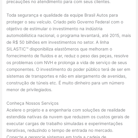
precauções no atendimento para com seus clientes.
Toda segurança e qualidade da equipe Brasil Autos para
proteger o seu veículo. Criado pelo Governo Federal com o
objetivo de estimular o investimento na indústria
automobilística nacional, o programa levantará, até 2015, mais
de R$ 50 bilhões em investimentos no setor. A linha
SILASTIC™ disponibiliza elastômeros que melhoram o
fornecimento de fluidos e ar, reduz o peso das peças, resolve
os problemas com NVH e prolonga a vida de serviço de seus
componentes. O investimento do poder público terá de ser em
sistemas de transportes e não em alargamento de avenidas,
construção de túneis etc. É muito dinheiro para um número
menor de privilegiados.
Conheça Nossos Serviços
Acelere o projeto e a engenharia com soluções de realidade
estendida nativas da nuvem que reduzem os custos gerais de
executar cargas de trabalho simuladas e experimentações
iterativas, reduzindo o tempo de entrada no mercado.
Conecte e gerencie sistemas em toda a cadeia de