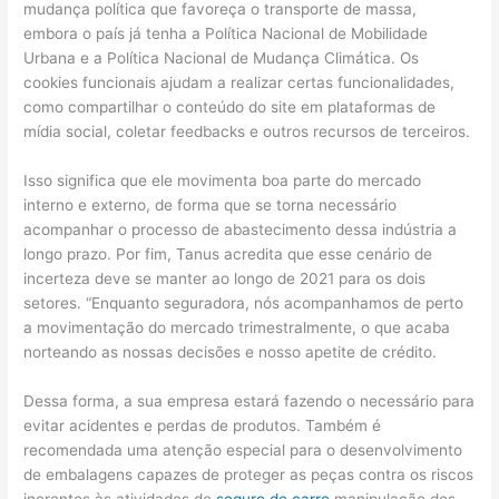
mudança política que favoreça o transporte de massa,
embora o país já tenha a Política Nacional de Mobilidade
Urbana e a Política Nacional de Mudança Climática. Os
cookies funcionais ajudam a realizar certas funcionalidades,
como compartilhar o conteúdo do site em plataformas de
mídia social, coletar feedbacks e outros recursos de terceiros.
Isso significa que ele movimenta boa parte do mercado
interno e externo, de forma que se torna necessário
acompanhar o processo de abastecimento dessa indústria a
longo prazo. Por fim, Tanus acredita que esse cenário de
incerteza deve se manter ao longo de 2021 para os dois
setores. “Enquanto seguradora, nós acompanhamos de perto
a movimentação do mercado trimestralmente, o que acaba
norteando as nossas decisões e nosso apetite de crédito.
Dessa forma, a sua empresa estará fazendo o necessário para
evitar acidentes e perdas de produtos. Também é
recomendada uma atenção especial para o desenvolvimento
de embalagens capazes de proteger as peças contra os riscos
inerentes às atividades de
seguro de carro
manipulação dos