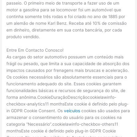
passeio. O primeiro meio de transporte a fazer uso de um
motor a gasolina para se locomover foi um automóvel que
continha somente três rodas e foi criado no ano de 1885 por
um alemão de nome Karl Benz. Receba até 10% de comissão
em dinheiro, diretamente em sua conta bancária, por cada
produto vendido.
Entre Em Contacto Conosco!
As cargas do setor automotivo possuem um conteúdo mais
frágil ou pesado, que limita a sua capacidade de absorção dos
impactos causados por frenagens mais bruscas e aceleração.
Os cookies necessários são absolutamente essenciais para o
funcionamento adequado do site. Esses cookies garantem
funcionalidades básicas e recursos de segurança do site, de
forma anônima.CookieDuraçãoDescriçãocookielawinfo-
checkbox-analytics11 monthsEste cookie é definido pelo plug-
in GDPR Cookie Consent. Os
veículos
cookies são usados para
armazenar o consentimento do usuário para os cookies na
categoria “Necessário”.cookielawinfo-checkbox-others11
monthsEste cookie é definido pelo plug-in GDPR Cookie