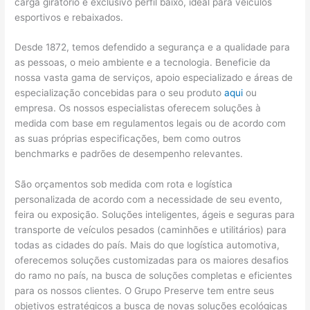
carga giratório e exclusivo perfil baixo, ideal para veículos
esportivos e rebaixados.
Desde 1872, temos defendido a segurança e a qualidade para
as pessoas, o meio ambiente e a tecnologia. Beneficie da
nossa vasta gama de serviços, apoio especializado e áreas de
especialização concebidas para o seu produto
aqui
ou
empresa. Os nossos especialistas oferecem soluções à
medida com base em regulamentos legais ou de acordo com
as suas próprias especificações, bem como outros
benchmarks e padrões de desempenho relevantes.
São orçamentos sob medida com rota e logística
personalizada de acordo com a necessidade de seu evento,
feira ou exposição. Soluções inteligentes, ágeis e seguras para
transporte de veículos pesados (caminhões e utilitários) para
todas as cidades do país. Mais do que logística automotiva,
oferecemos soluções customizadas para os maiores desafios
do ramo no país, na busca de soluções completas e eficientes
para os nossos clientes. O Grupo Preserve tem entre seus
objetivos estratégicos a busca de novas soluções ecológicas