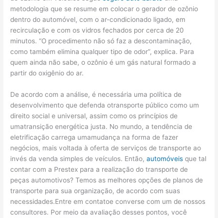
metodologia que se resume em colocar o gerador de ozônio
dentro do automóvel, com o ar-condicionado ligado, em
recirculação e com os vidros fechados por cerca de 20
minutos. “O procedimento não só faz a descontaminação,
como também elimina qualquer tipo de odor”, explica. Para
quem ainda não sabe, o ozônio é um gás natural formado a
partir do oxigênio do ar.
De acordo com a análise, é necessária uma política de
desenvolvimento que defenda otransporte público como um
direito social e universal, assim como os princípios de
umatransição energética justa. No mundo, a tendência de
eletrificação carrega umamudança na forma de fazer
negócios, mais voltada à oferta de serviços de transporte ao
invés da venda simples de veículos. Então,
automóveis
que tal
contar com a Prestex para a realização do transporte de
peças automotivos? Temos as melhores opções de planos de
transporte para sua organização, de acordo com suas
necessidades.Entre em contatoe converse com um de nossos
consultores. Por meio da avaliação desses pontos, você