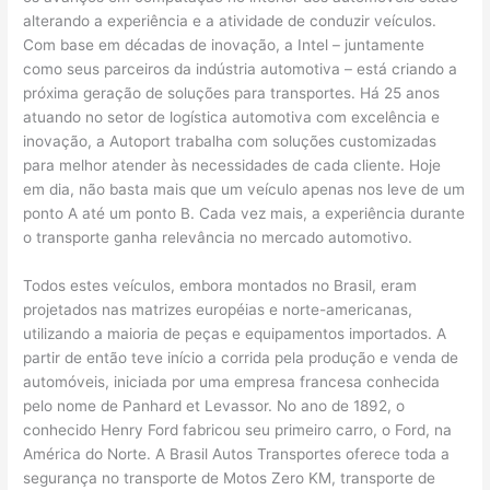
alterando a experiência e a atividade de conduzir veículos.
Com base em décadas de inovação, a Intel – juntamente
como seus parceiros da indústria automotiva – está criando a
próxima geração de soluções para transportes. Há 25 anos
atuando no setor de logística automotiva com excelência e
inovação, a Autoport trabalha com soluções customizadas
para melhor atender às necessidades de cada cliente. Hoje
em dia, não basta mais que um veículo apenas nos leve de um
ponto A até um ponto B. Cada vez mais, a experiência durante
o transporte ganha relevância no mercado automotivo.
Todos estes veículos, embora montados no Brasil, eram
projetados nas matrizes européias e norte-americanas,
utilizando a maioria de peças e equipamentos importados. A
partir de então teve início a corrida pela produção e venda de
automóveis, iniciada por uma empresa francesa conhecida
pelo nome de Panhard et Levassor. No ano de 1892, o
conhecido Henry Ford fabricou seu primeiro carro, o Ford, na
América do Norte. A Brasil Autos Transportes oferece toda a
segurança no transporte de Motos Zero KM, transporte de