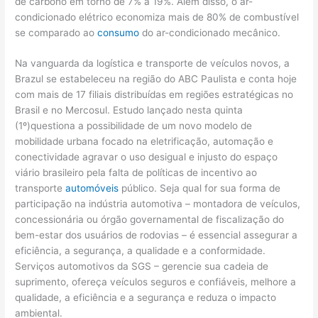
de carbono em torno de 7% a 19%. Além disso, o ar-
condicionado elétrico economiza mais de 80% de combustível
se comparado ao
consumo
do ar-condicionado mecânico.
Na vanguarda da logística e transporte de veículos novos, a
Brazul se estabeleceu na região do ABC Paulista e conta hoje
com mais de 17 filiais distribuídas em regiões estratégicas no
Brasil e no Mercosul. Estudo lançado nesta quinta
(1º)questiona a possibilidade de um novo modelo de
mobilidade urbana focado na eletrificação, automação e
conectividade agravar o uso desigual e injusto do espaço
viário brasileiro pela falta de políticas de incentivo ao
transporte
automóveis
público. Seja qual for sua forma de
participação na indústria automotiva – montadora de veículos,
concessionária ou órgão governamental de fiscalização do
bem-estar dos usuários de rodovias – é essencial assegurar a
eficiência, a segurança, a qualidade e a conformidade.
Serviços automotivos da SGS – gerencie sua cadeia de
suprimento, ofereça veículos seguros e confiáveis, melhore a
qualidade, a eficiência e a segurança e reduza o impacto
ambiental.