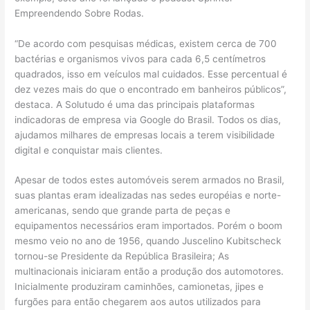
Empreendendo Sobre Rodas.
“De acordo com pesquisas médicas, existem cerca de 700
bactérias e organismos vivos para cada 6,5 centímetros
quadrados, isso em veículos mal cuidados. Esse percentual é
dez vezes mais do que o encontrado em banheiros públicos”,
destaca. A Solutudo é uma das principais plataformas
indicadoras de empresa via Google do Brasil. Todos os dias,
ajudamos milhares de empresas locais a terem visibilidade
digital e conquistar mais clientes.
Apesar de todos estes automóveis serem armados no Brasil,
suas plantas eram idealizadas nas sedes européias e norte-
americanas, sendo que grande parta de peças e
equipamentos necessários eram importados. Porém o boom
mesmo veio no ano de 1956, quando Juscelino Kubitscheck
tornou-se Presidente da República Brasileira; As
multinacionais iniciaram então a produção dos automotores.
Inicialmente produziram caminhões, camionetas, jipes e
furgões para então chegarem aos autos utilizados para