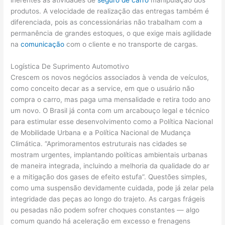
produtos. A velocidade de realização das entregas também é
diferenciada, pois as concessionárias não trabalham com a
permanência de grandes estoques, o que exige mais agilidade
na
comunicação
com o cliente e no transporte de cargas.
Logística De Suprimento Automotivo
Crescem os novos negócios associados à venda de veículos,
como conceito decar as a service, em que o usuário não
compra o carro, mas paga uma mensalidade e retira todo ano
um novo. O Brasil já conta com um arcabouço legal e técnico
para estimular esse desenvolvimento como a Política Nacional
de Mobilidade Urbana e a Política Nacional de Mudança
Climática. “Aprimoramentos estruturais nas cidades se
mostram urgentes, implantando políticas ambientais urbanas
de maneira integrada, incluindo a melhoria da qualidade do ar
e a mitigação dos gases de efeito estufa”. Questões simples,
como uma suspensão devidamente cuidada, pode já zelar pela
integridade das peças ao longo do trajeto. As cargas frágeis
ou pesadas não podem sofrer choques constantes — algo
comum quando há aceleração em excesso e frenagens