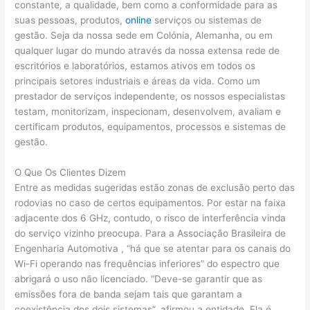
constante, a qualidade, bem como a conformidade para as
suas pessoas, produtos,
online
serviços ou sistemas de
gestão. Seja da nossa sede em Colónia, Alemanha, ou em
qualquer lugar do mundo através da nossa extensa rede de
escritórios e laboratórios, estamos ativos em todos os
principais setores industriais e áreas da vida. Como um
prestador de serviços independente, os nossos especialistas
testam, monitorizam, inspecionam, desenvolvem, avaliam e
certificam produtos, equipamentos, processos e sistemas de
gestão.
O Que Os Clientes Dizem
Entre as medidas sugeridas estão zonas de exclusão perto das
rodovias no caso de certos equipamentos. Por estar na faixa
adjacente dos 6 GHz, contudo, o risco de interferência vinda
do serviço vizinho preocupa. Para a Associação Brasileira de
Engenharia Automotiva , “há que se atentar para os canais do
Wi-Fi operando nas frequências inferiores” do espectro que
abrigará o uso não licenciado. “Deve-se garantir que as
emissões fora de banda sejam tais que garantam a
coexistência dos dois sistemas”, afirmou a entidade. Ela é