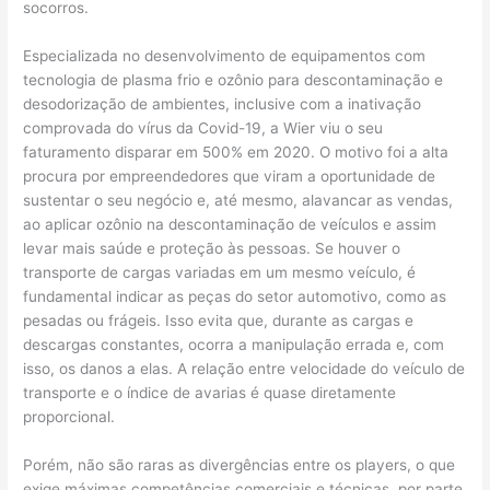
socorros.
Especializada no desenvolvimento de equipamentos com
tecnologia de plasma frio e ozônio para descontaminação e
desodorização de ambientes, inclusive com a inativação
comprovada do vírus da Covid-19, a Wier viu o seu
faturamento disparar em 500% em 2020. O motivo foi a alta
procura por empreendedores que viram a oportunidade de
sustentar o seu negócio e, até mesmo, alavancar as vendas,
ao aplicar ozônio na descontaminação de veículos e assim
levar mais saúde e proteção às pessoas. Se houver o
transporte de cargas variadas em um mesmo veículo, é
fundamental indicar as peças do setor automotivo, como as
pesadas ou frágeis. Isso evita que, durante as cargas e
descargas constantes, ocorra a manipulação errada e, com
isso, os danos a elas. A relação entre velocidade do veículo de
transporte e o índice de avarias é quase diretamente
proporcional.
Porém, não são raras as divergências entre os players, o que
exige máximas competências comerciais e técnicas, por parte