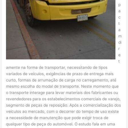
p
a
c
t
a
m
di
r
e
t
amente na forma de transportar, necessitando de tipos
variados de veículos, exigências de prazo de entrega mais
curto, formas de arrumação de carga no carregamento, até
mesmo escolha do modal de transporte. Neste momento que
o transporte interage para levar materiais dos fabricantes ou
revendedores para os estabelecimentos comerciais de varejo,
segmento de peças de reposição. Após a comercialização dos
veículos ao mercado, com o decorrer do tempo de uso existe
a necessidade de manutenção que pode exigir troca de
qualquer tipo de peça do automóvel. O estudo fala em uma