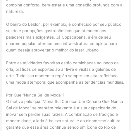
combina conforto, bem-estar e uma conexão profunda com a
natureza.
O bairro do Leblon, por exemplo, é conhecido por seu público
seleto e por opções gastronômicas que atendem aos
paladares mais exigentes. Já Copacabana, além de seu
charme popular, oferece uma infraestrutura completa para
quem deseja aproveitar o melhor do lazer urbano.
Entre as atividades favoritas estão caminhadas ao longo da
orla, práticas de esportes ao ar livre e visitas a galerias de
arte. Tudo isso mantém a região sempre em alta, refletindo
uma moda atemporal que acompanha as tendências mundiais.
Por Que “Nunca Sai de Moda”?
O motivo pelo qual “Zona Sul Carioca: Um Cenário Que Nunca
Sai de Moda” se mantém relevante é a sua capacidade de
inovar sem perder suas raízes. A combinação de tradição e
modernidade, aliada à beleza natural e ao dinamismo cultural,
garante que essa área continue sendo um ícone do Rio de