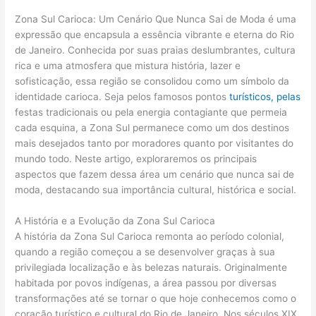
Zona Sul Carioca: Um Cenário Que Nunca Sai de Moda é uma
expressão que encapsula a essência vibrante e eterna do Rio
de Janeiro. Conhecida por suas praias deslumbrantes, cultura
rica e uma atmosfera que mistura história, lazer e
sofisticação, essa região se consolidou como um símbolo da
identidade carioca. Seja pelos famosos pontos
turísticos, pelas
festas tradicionais ou pela energia contagiante que permeia
cada esquina, a Zona Sul permanece como um dos destinos
mais desejados tanto por moradores quanto por visitantes do
mundo todo. Neste artigo, exploraremos os principais
aspectos que fazem dessa área um cenário que nunca sai de
moda, destacando sua importância cultural, histórica e social.
A História e a Evolução da Zona Sul Carioca
A história da Zona Sul Carioca remonta ao período colonial,
quando a região começou a se desenvolver graças à sua
privilegiada localização e às belezas naturais. Originalmente
habitada por povos indígenas, a área passou por diversas
transformações até se tornar o que hoje conhecemos como o
coração turístico e cultural do Rio de Janeiro. Nos séculos XIX