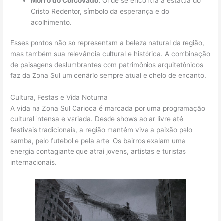
Morro do Corcovado:
Onde se encontra a estátua do
Cristo Redentor, símbolo da esperança e do
acolhimento.
Esses pontos não só representam a beleza natural da região,
mas também sua relevância cultural e histórica. A combinação
de paisagens deslumbrantes com patrimônios arquitetônicos
faz da Zona Sul um cenário sempre atual e cheio de encanto.
Cultura, Festas e Vida Noturna
A vida na Zona Sul Carioca é marcada por uma programação
cultural intensa e variada. Desde shows ao ar livre até
festivais tradicionais, a região mantém viva a paixão pelo
samba, pelo futebol e pela arte. Os bairros exalam uma
energia contagiante que atrai jovens, artistas e turistas
internacionais.