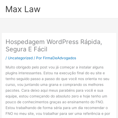
Ir
Max Law
para
o
conteúdo
Hospedagem WordPress Rápida,
Segura E Fácil
/
Uncategorized
/ Por
FirmaDeAdvogados
Muito obrigado pelo post vou já começar a instalar alguns
plugins interessantes. Estou na execução final do eu site e
tenho seguido passo a passo do que você nos orienta no seu
curso, vou juntando uma grana e comprando os melhores
pacotes. Cara deixo aqui meus parabéns para você e sua
equipe, estou começando do absoluto zero e hoje tenho um
pouco de conhecimentos graças ao ensinamento do FNO.
Estou trabalhando de forma séria para um dia recomendar o
FNO no meu site, vou trabalhar para ser uma referência e por