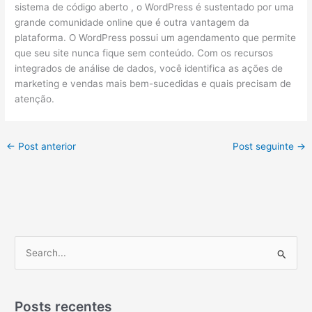
sistema de código aberto , o WordPress é sustentado por uma
grande comunidade online que é outra vantagem da
plataforma. O WordPress possui um agendamento que permite
que seu site nunca fique sem conteúdo. Com os recursos
integrados de análise de dados, você identifica as ações de
marketing e vendas mais bem-sucedidas e quais precisam de
atenção.
←
Post anterior
Post seguinte
→
P
e
s
q
Posts recentes