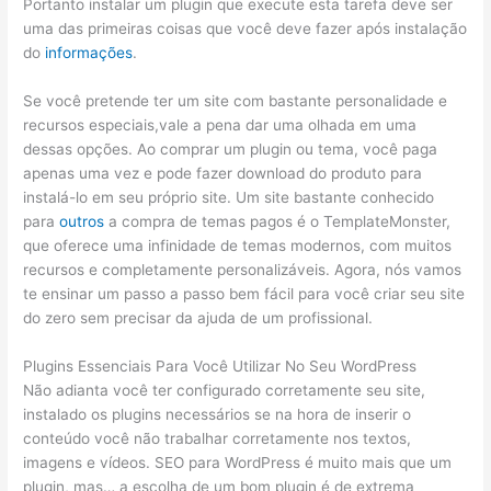
Portanto instalar um plugin que execute esta tarefa deve ser
uma das primeiras coisas que você deve fazer após instalação
do
informações
.
Se você pretende ter um site com bastante personalidade e
recursos especiais,vale a pena dar uma olhada em uma
dessas opções. Ao comprar um plugin ou tema, você paga
apenas uma vez e pode fazer download do produto para
instalá-lo em seu próprio site. Um site bastante conhecido
para
outros
a compra de temas pagos é o TemplateMonster,
que oferece uma infinidade de temas modernos, com muitos
recursos e completamente personalizáveis. Agora, nós vamos
te ensinar um passo a passo bem fácil para você criar seu site
do zero sem precisar da ajuda de um profissional.
Plugins Essenciais Para Você Utilizar No Seu WordPress
Não adianta você ter configurado corretamente seu site,
instalado os plugins necessários se na hora de inserir o
conteúdo você não trabalhar corretamente nos textos,
imagens e vídeos. SEO para WordPress é muito mais que um
plugin, mas… a escolha de um bom plugin é de extrema