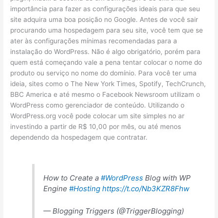
importância para fazer as configurações ideais para que seu
site adquira uma boa posição no Google. Antes de você sair
procurando uma hospedagem para seu site, você tem que se
ater às configurações mínimas recomendadas para a
instalação do WordPress. Não é algo obrigatório, porém para
quem está começando vale a pena tentar colocar o nome do
produto ou serviço no nome do domínio. Para você ter uma
ideia, sites como o The New York Times, Spotify, TechCrunch,
BBC America e até mesmo o Facebook Newsroom utilizam o
WordPress como gerenciador de conteúdo. Utilizando o
WordPress.org você pode colocar um site simples no ar
investindo a partir de R$ 10,00 por mês, ou até menos
dependendo da hospedagem que contratar.
How to Create a
#WordPress
Blog with WP
Engine
#Hosting
https://t.co/Nb3KZR8Fhw
— Blogging Triggers (@TriggerBlogging)