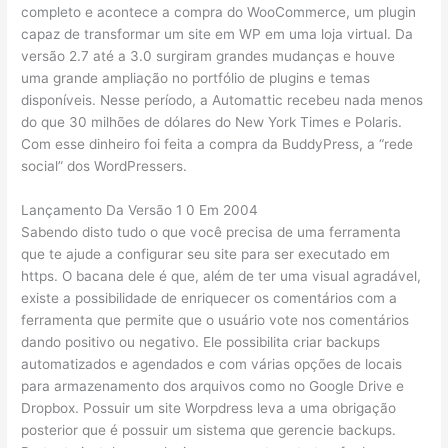
completo e acontece a compra do WooCommerce, um plugin
capaz de transformar um site em WP em uma loja virtual. Da
versão 2.7 até a 3.0 surgiram grandes mudanças e houve
uma grande ampliação no portfólio de plugins e temas
disponíveis. Nesse período, a Automattic recebeu nada menos
do que 30 milhões de dólares do New York Times e Polaris.
Com esse dinheiro foi feita a compra da BuddyPress, a “rede
social” dos WordPressers.
Lançamento Da Versão 1 0 Em 2004
Sabendo disto tudo o que você precisa de uma ferramenta
que te ajude a configurar seu site para ser executado em
https. O bacana dele é que, além de ter uma visual agradável,
existe a possibilidade de enriquecer os comentários com a
ferramenta que permite que o usuário vote nos comentários
dando positivo ou negativo. Ele possibilita criar backups
automatizados e agendados e com várias opções de locais
para armazenamento dos arquivos como no Google Drive e
Dropbox. Possuir um site Worpdress leva a uma obrigação
posterior que é possuir um sistema que gerencie backups.