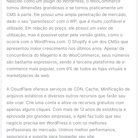
Nascido como um plugin do WordPress, o WooCommerce
tomou dimensões grandiosas e se tornou praticamente um
CMS à parte. Ele possui uma ampla penetração de mercado,
dado o seu “parentesco” com o WP, que é muito confiável e
utilizado. Em relação ao preço, ele possui um valor de
utilização, mas é possível optar pela versão grátis, como o
ocorre com o WordPress.com. O Shopify é um dos CMSs que
apresentou maior crescimento nos últimos anos. Apesar da
concorrência do Magento e do WooCommerce, seus números
são bastante expressivos, sendo a terceira plataforma de e-
commerce mais popular, com 9% de todos as lojas virtuais e
marketplaces da web.
A CloudFlare oferece serviços de CDN, Cache, Minificação de
arquivos estáticos e diversos outros recursos que farão seu
site voar. Crie uma conta e ative os recursos gratuitos com
apenas alguns cliques. Com mais de 12 anos de existência e
aprovada por grandes empresas, a Apiki faz tudo que seu
negócio precisa em WordPress e com os melhores
profissionais do mercado. Unimos melhor performance,
segurança e suporte para hospedar seu site.