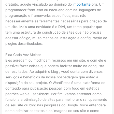
gratuito, aquele vinculado ao domínio do
importante
.org. Um
programador front-end ou back-end domina linguagens de
programação e frameworks específicos, mas não
necessariamente as ferramentas necessárias para criação de
um site. Mais uma novidade é o DIVI, um tema popular que
tem uma estrutura de construção de sites que não precisa
acessar código, muito menos de instalação e configuração de
plugins desarticulados.
Fica Cada Vez Melhor
Eles agregam ou modificam recursos em um site, e com ele é
possível fazer coisas que podem facilitar muito na conquista
de resultados. Ao adquirir o blog , você conta com diversos
serviços e benefícios da nossa hospedagem que estão à
disposição do seu projeto. O WordPress é uma plataforma de
conteúdo para publicação pessoal, com foco em estética,
padrões web e usabilidade. Por fim, vamos entender como
funciona a otimização de sites para melhorar o ranqueamento
de seu site ou blog nas pesquisas do Google. Você entenderá
como otimizar os textos e as imagens do seu site e como