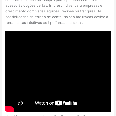
acesso às opções certas. Imprescindível para empresas em
crescimento com várias equipes, regiões ou franquias. As
possibilidades de edição de conteúdo são facilitadas devido a
ferramentas intuitivas do tipo “arrasta e solta”.