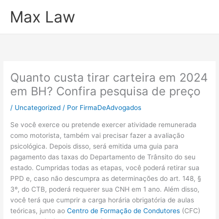
Ir
Max Law
para
o
conteúdo
Quanto custa tirar carteira em 2024
em BH? Confira pesquisa de preço
/
Uncategorized
/ Por
FirmaDeAdvogados
Se você exerce ou pretende exercer atividade remunerada
como motorista, também vai precisar fazer a avaliação
psicológica. Depois disso, será emitida uma guia para
pagamento das taxas do Departamento de Trânsito do seu
estado. Cumpridas todas as etapas, você poderá retirar sua
PPD e, caso não descumpra as determinações do art. 148, §
3º, do CTB, poderá requerer sua CNH em 1 ano. Além disso,
você terá que cumprir a carga horária obrigatória de aulas
teóricas, junto ao
Centro de Formação de Condutores
(CFC)