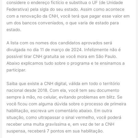
considere o endereço fictício e substitua o UF (de Unidade
Federativa) pela sigla do seu estado. Assim como acontece
com a renovação da CNH, você terá que pagar esse valor em
um dos bancos conveniados, o que varia de estado para
estado.
A lista com os nomes dos candidatos aprovados será
divulgada no dia 11 de março de 2024. Infelizmente não é
possível tirar CNH gratuita se você mora em São Paulo.
Abaixo explicamos tudo sobre o programa e te ensinamos a
participar.
Saiba que existe a CNH digital, válida em todo o território
nacional desde 2018. Com ela, você tem seu documento
sempre à mão, no celular, evitando problemas em blitz. Se
você ficou com alguma dúvida sobre o processo de primeira
habilitação, escreva um comentário abaixo. Em outra
situação, como ultrapassar o sinal vermelho, você poderá
receber uma multa gravíssima e, em vez de ter a CNH
suspensa, receberá 7 pontos em sua habilitação.