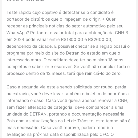
Teste rápido cujo objetivo é detectar se o candidato é
portador de distúrbios que o impeçam de dirigir. + Quer
receber as principais notícias do setor automotivo pelo seu
WhatsApp? Portanto, o valor total para a obtenção da CNH B
em 2024 pode variar entre R$1800,00 e R$2600,00,
dependendo da cidade. É possível checar se a região possui o
programa por meio do site do Detran do estado em que o
interessado mora. O candidato deve ter no mínimo 18 anos
completos e saber ler e escrever. Se você não concluir todo o
processo dentro de 12 meses, terá que reiniciá-lo do zero.
Caso a segunda via esteja sendo solicitada por roubo, perda
ou extravio, você deve levar também o boletim de ocorrência
informando o caso. Caso você queira apenas renovar a CNH,
sem fazer alteração de categoria, deve comparecer a uma
unidade do DETRAN, portando a documentação necessária.
Pois com as atualizações da Lei de Trânsito, este tempo não é
mais necessário. Caso você reprove, poderá repetir a
avaliação na próxima data disponibilizada pelo CFC. O