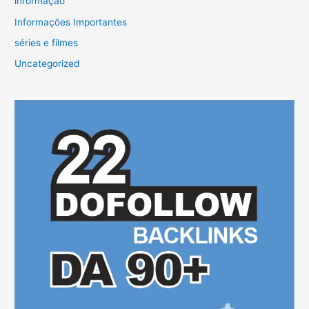
informaçao
Informações Importantes
séries e filmes
Uncategorized