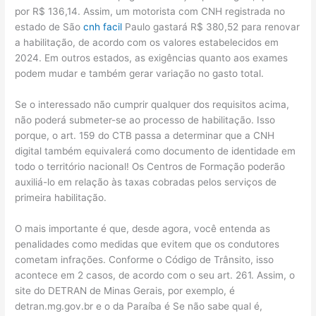
por R$ 136,14. Assim, um motorista com CNH registrada no
estado de São
cnh facil
Paulo gastará R$ 380,52 para renovar
a habilitação, de acordo com os valores estabelecidos em
2024. Em outros estados, as exigências quanto aos exames
podem mudar e também gerar variação no gasto total.
Se o interessado não cumprir qualquer dos requisitos acima,
não poderá submeter-se ao processo de habilitação. Isso
porque, o art. 159 do CTB passa a determinar que a CNH
digital também equivalerá como documento de identidade em
todo o território nacional! Os Centros de Formação poderão
auxiliá-lo em relação às taxas cobradas pelos serviços de
primeira habilitação.
O mais importante é que, desde agora, você entenda as
penalidades como medidas que evitem que os condutores
cometam infrações. Conforme o Código de Trânsito, isso
acontece em 2 casos, de acordo com o seu art. 261. Assim, o
site do DETRAN de Minas Gerais, por exemplo, é
detran.mg.gov.br e o da Paraíba é Se não sabe qual é,