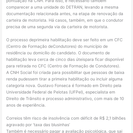
pontuação na CNH. Para isso, é necessário também
comparecer a uma unidade do DETRAN, levando a mesma
documentação relacionada antes, na etapa de renovação da
carteira de motorista. Há casos, também, em que o condutor
precisa de uma segunda via da carteira de motorista.
O processo deprimeira habilitação deve ser feito em um CFC
(Centro de Formação deCondutores) do município de
residência ou domicílio do candidato. O documento de
habilitação leva cerca de cinco dias úteispara ficar disponível
para retirada no CFC (Centro de Formação de Condutores).
A CNH Social foi criada para possibilitar que pessoas de baixa
renda pudessem tirar a primeira habilitação ou incluir alguma
categoria nova. Gustavo Fonseca é formado em Direito pela
Universidade Federal de Pelotas (UFPel), especialista em
Direito de Trânsito e processo administrativo, com mais de 10
anos de experiência.
Correios têm risco de insolvência com déficit de R$ 2,1 bilhões
agravado por ‘taxa das blusinhas’
Também é necessário pagar a avaliação psicológica, que sai