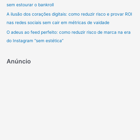
o
sem estourar o bankroll
r
A ilusão dos corações digitais: como reduzir risco e provar ROI
:
nas redes sociais sem cair em métricas de vaidade
O adeus ao feed perfeito: como reduzir risco de marca na era
do Instagram “sem estética”
Anúncio