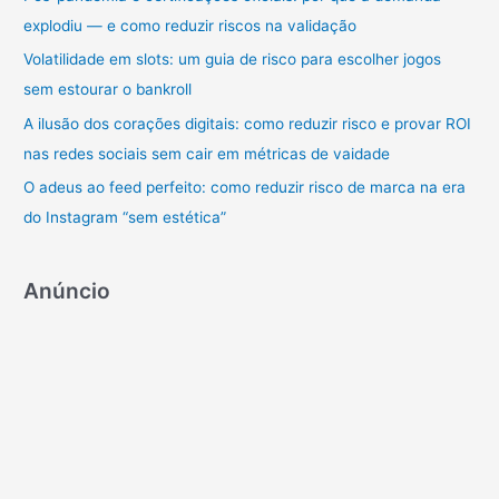
r
explodiu — e como reduzir riscos na validação
p
Volatilidade em slots: um guia de risco para escolher jogos
o
sem estourar o bankroll
r
A ilusão dos corações digitais: como reduzir risco e provar ROI
:
nas redes sociais sem cair em métricas de vaidade
O adeus ao feed perfeito: como reduzir risco de marca na era
do Instagram “sem estética”
Anúncio