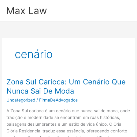
Ir
Max Law
para
o
conteúdo
cenário
Zona Sul Carioca: Um Cenário Que
Nunca Sai De Moda
Uncategorized
/
FirmaDeAdvogados
A Zona Sul carioca é um cenário que nunca sai de moda, onde
tradição e modernidade se encontram em ruas históricas,
paisagens deslumbrantes e um estilo de vida único. O Oria
Glória Residencial traduz essa essência, oferecendo conforto