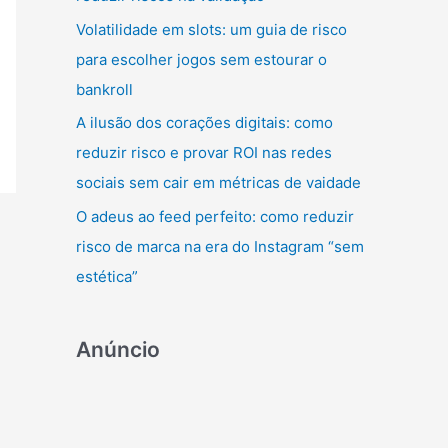
r
Volatilidade em slots: um guia de risco
:
para escolher jogos sem estourar o
bankroll
A ilusão dos corações digitais: como
reduzir risco e provar ROI nas redes
sociais sem cair em métricas de vaidade
O adeus ao feed perfeito: como reduzir
risco de marca na era do Instagram “sem
estética”
Anúncio