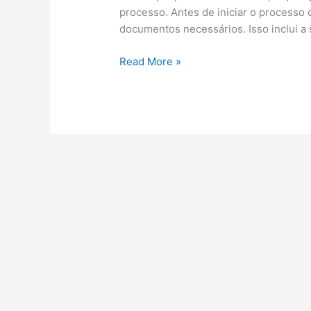
processo. Antes de iniciar o processo 
documentos necessários. Isso inclui a
CIRETRAN
Read More »
PALHOÇA