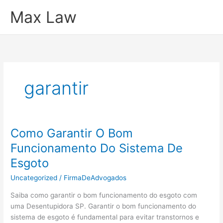
Ir
Max Law
para
o
conteúdo
garantir
Como Garantir O Bom
Funcionamento Do Sistema De
Esgoto
Uncategorized
/
FirmaDeAdvogados
Saiba como garantir o bom funcionamento do esgoto com
uma Desentupidora SP. Garantir o bom funcionamento do
sistema de esgoto é fundamental para evitar transtornos e