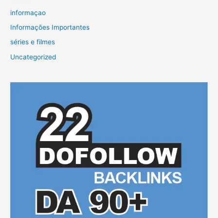
informaçao
Informações Importantes
séries e filmes
Uncategorized