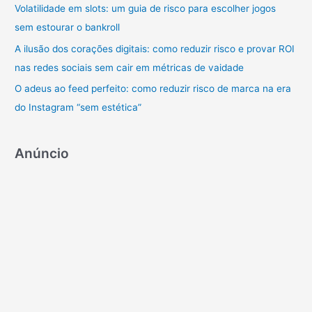
p
Volatilidade em slots: um guia de risco para escolher jogos
o
sem estourar o bankroll
r
A ilusão dos corações digitais: como reduzir risco e provar ROI
:
nas redes sociais sem cair em métricas de vaidade
O adeus ao feed perfeito: como reduzir risco de marca na era
do Instagram “sem estética”
Anúncio