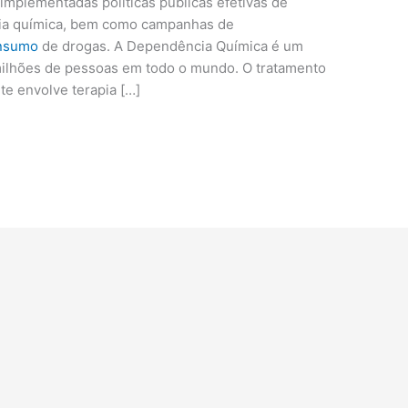
implementadas políticas públicas efetivas de
ia química, bem como campanhas de
nsumo
de drogas. A Dependência Química é um
milhões de pessoas em todo o mundo. O tratamento
e envolve terapia […]