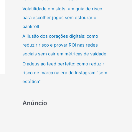
r
Volatilidade em slots: um guia de risco
:
para escolher jogos sem estourar o
bankroll
A ilusão dos corações digitais: como
reduzir risco e provar ROI nas redes
sociais sem cair em métricas de vaidade
O adeus ao feed perfeito: como reduzir
risco de marca na era do Instagram “sem
estética”
Anúncio