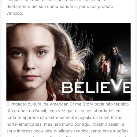
diretamente em sua conta bancária, por cada produto
vendido.
O impacto cultural de American Crime Story pode não ter sido
tão grande no Brasil, uma vez que os casos abordados em
cada temporada são extremamente populares lá em terras
norte-americanas, mas não muito por aqui. Mesmo assim, a
série impressionou pela qualidade técnica, tanto em atuações