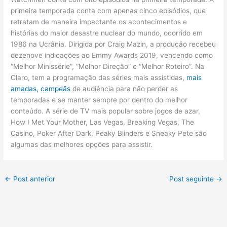
primeira temporada conta com apenas cinco episódios, que
retratam de maneira impactante os acontecimentos e
histórias do maior desastre nuclear do mundo, ocorrido em
1986 na Ucrânia. Dirigida por Craig Mazin, a produção recebeu
dezenove indicações ao Emmy Awards 2019, vencendo como
“Melhor Minissérie”, “Melhor Direção” e “Melhor Roteiro”. Na
Claro, tem a programação das séries mais assistidas,
mais
amadas, campeãs
de audiência para não perder as
temporadas e se manter sempre por dentro do melhor
conteúdo. A série de TV mais popular sobre jogos de azar,
How I Met Your Mother, Las Vegas, Breaking Vegas, The
Casino, Poker After Dark, Peaky Blinders e Sneaky Pete são
algumas das melhores opções para assistir.
←
Post anterior
Post seguinte
→