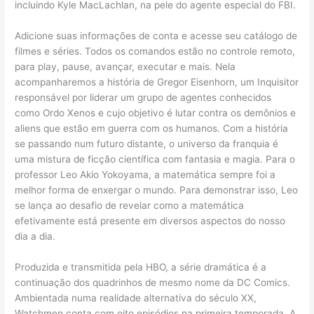
incluindo Kyle MacLachlan, na pele do agente especial do FBI.
Adicione suas informações de conta e acesse seu catálogo de
filmes e séries. Todos os comandos estão no controle remoto,
para play, pause, avançar, executar e mais. Nela
acompanharemos a história de Gregor Eisenhorn, um Inquisitor
responsável por liderar um grupo de agentes conhecidos
como Ordo Xenos e cujo objetivo é lutar contra os demônios e
aliens que estão em guerra com os humanos. Com a história
se passando num futuro distante, o universo da franquia é
uma mistura de ficção científica com fantasia e magia. Para o
professor Leo Akio Yokoyama, a matemática sempre foi a
melhor forma de enxergar o mundo. Para demonstrar isso, Leo
se lança ao desafio de revelar como a matemática
efetivamente está presente em diversos aspectos do nosso
dia a dia.
Produzida e transmitida pela HBO, a série dramática é a
continuação dos quadrinhos de mesmo nome da DC Comics.
Ambientada numa realidade alternativa do século XX,
Watchmen conta com oito episódios na primeira temporada. A